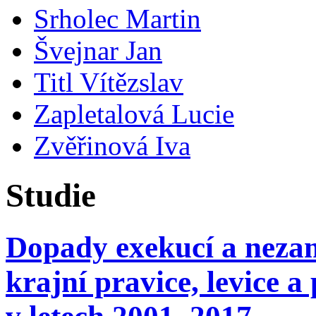
Srholec Martin
Švejnar Jan
Titl Vítězslav
Zapletalová Lucie
Zvěřinová Iva
Studie
Dopady exekucí a neza
krajní pravice, levice 