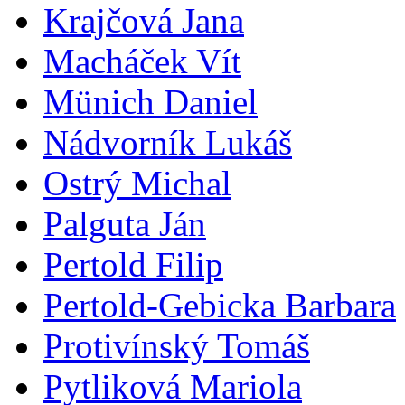
Krajčová Jana
Macháček Vít
Münich Daniel
Nádvorník Lukáš
Ostrý Michal
Palguta Ján
Pertold Filip
Pertold-Gebicka Barbara
Protivínský Tomáš
Pytliková Mariola