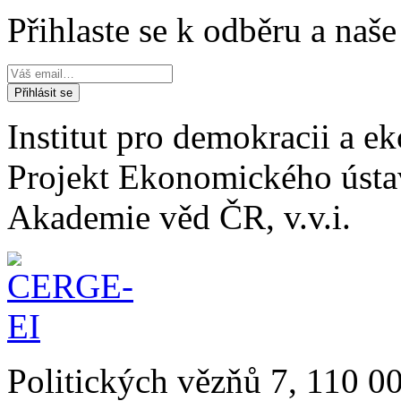
Přihlaste se k odběru a naš
Institut pro demokracii a 
Projekt Ekonomického úst
Akademie věd ČR, v.v.i.
Politických vězňů 7, 110 0