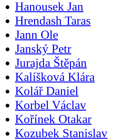
Hanousek Jan
Hrendash Taras
Jann Ole
Janský Petr
Jurajda Štěpán
Kalíšková Klára
Kolář Daniel
Korbel Václav
Kořínek Otakar
Kozubek Stanislav