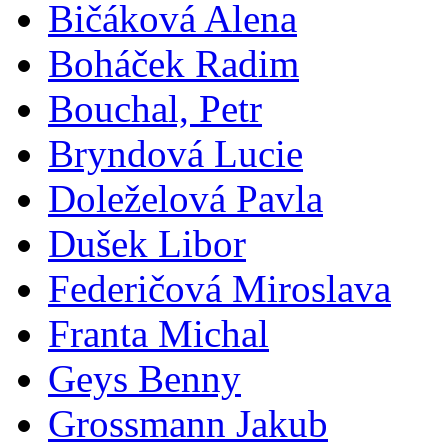
Bičáková Alena
Boháček Radim
Bouchal, Petr
Bryndová Lucie
Doleželová Pavla
Dušek Libor
Federičová Miroslava
Franta Michal
Geys Benny
Grossmann Jakub