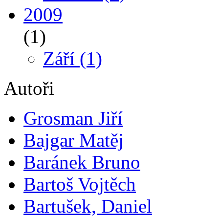
2009
(1)
Září
(1)
Autoři
Grosman Jiří
Bajgar Matěj
Baránek Bruno
Bartoš Vojtěch
Bartušek, Daniel