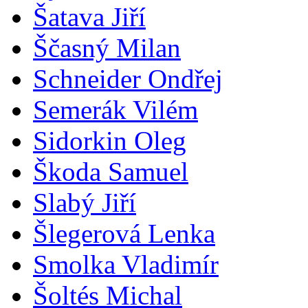
Šatava Jiří
Ščasný Milan
Schneider Ondřej
Semerák Vilém
Sidorkin Oleg
Škoda Samuel
Slabý Jiří
Šlegerová Lenka
Smolka Vladimír
Šoltés Michal