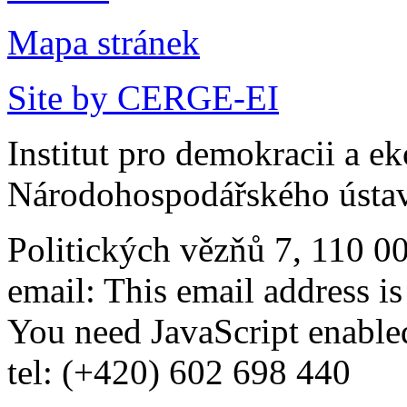
Mapa stránek
Site by CERGE-EI
Institut pro demokracii a e
Národohospodářského ústav
Politických vězňů 7, 110 0
email:
This email address i
You need JavaScript enabled
tel: (+420) 602 698 440