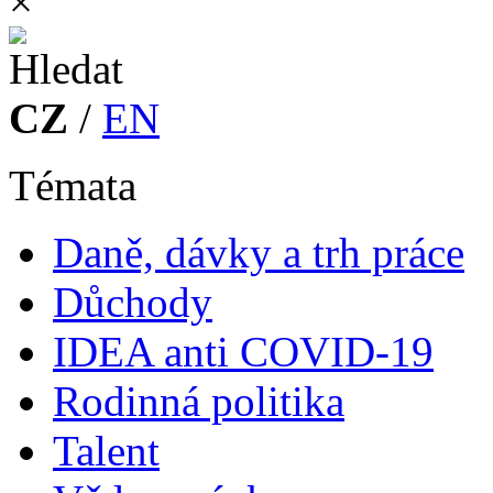
×
CZ
/
EN
Témata
Daně, dávky a trh práce
Důchody
IDEA anti COVID-19
Rodinná politika
Talent