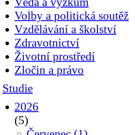
Věda a výzkum
Volby a politická soutěž
Vzdělávání a školství
Zdravotnictví
Životní prostředí
Zločin a právo
Studie
2026
(5)
Červenec
(1)