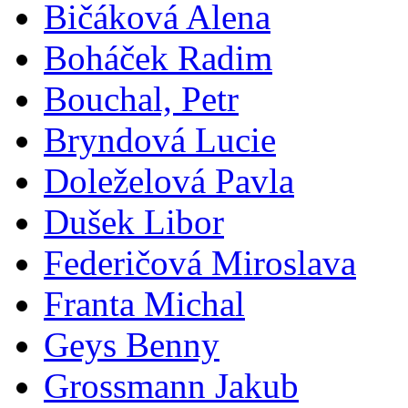
Bičáková Alena
Boháček Radim
Bouchal, Petr
Bryndová Lucie
Doleželová Pavla
Dušek Libor
Federičová Miroslava
Franta Michal
Geys Benny
Grossmann Jakub