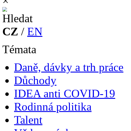
×
CZ
/
EN
Témata
Daně, dávky a trh práce
Důchody
IDEA anti COVID-19
Rodinná politika
Talent