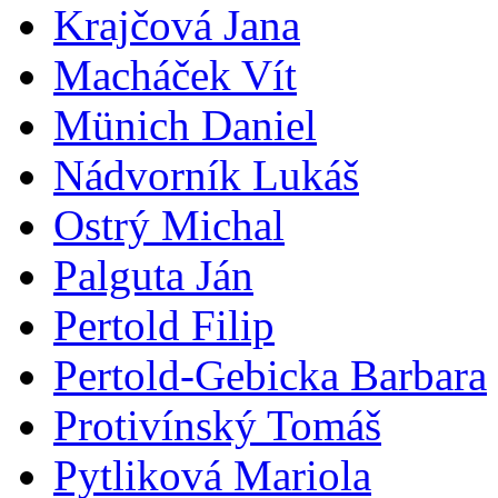
Krajčová Jana
Macháček Vít
Münich Daniel
Nádvorník Lukáš
Ostrý Michal
Palguta Ján
Pertold Filip
Pertold-Gebicka Barbara
Protivínský Tomáš
Pytliková Mariola