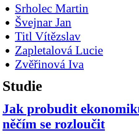
Srholec Martin
Švejnar Jan
Titl Vítězslav
Zapletalová Lucie
Zvěřinová Iva
Studie
Jak probudit ekonomiku:
něčím se rozloučit