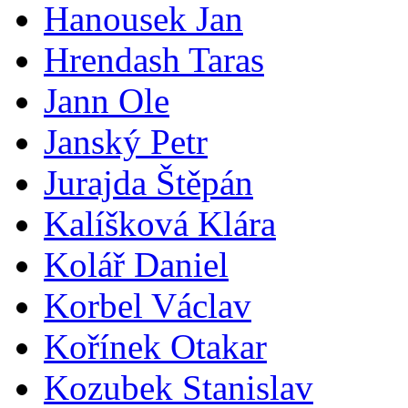
Hanousek Jan
Hrendash Taras
Jann Ole
Janský Petr
Jurajda Štěpán
Kalíšková Klára
Kolář Daniel
Korbel Václav
Kořínek Otakar
Kozubek Stanislav