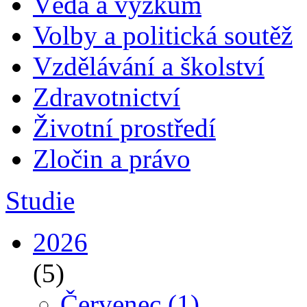
Věda a výzkum
Volby a politická soutěž
Vzdělávání a školství
Zdravotnictví
Životní prostředí
Zločin a právo
Studie
2026
(5)
Červenec
(1)