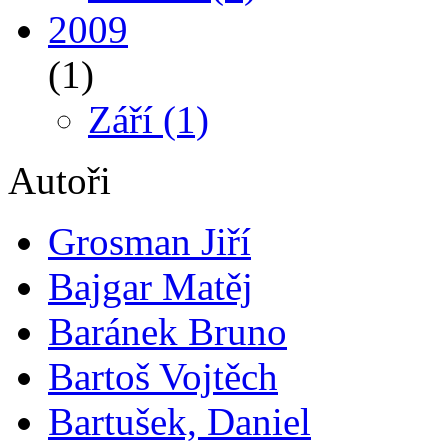
2009
(1)
Září
(1)
Autoři
Grosman Jiří
Bajgar Matěj
Baránek Bruno
Bartoš Vojtěch
Bartušek, Daniel