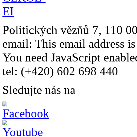
Politických vězňů 7, 110 0
email:
This email address i
You need JavaScript enabled
tel: (+420) 602 698 440
Sledujte nás na