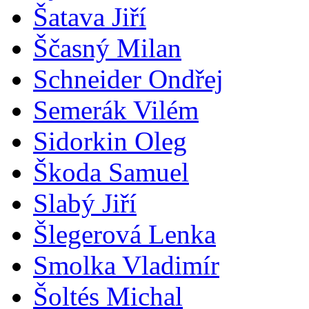
Šatava Jiří
Ščasný Milan
Schneider Ondřej
Semerák Vilém
Sidorkin Oleg
Škoda Samuel
Slabý Jiří
Šlegerová Lenka
Smolka Vladimír
Šoltés Michal