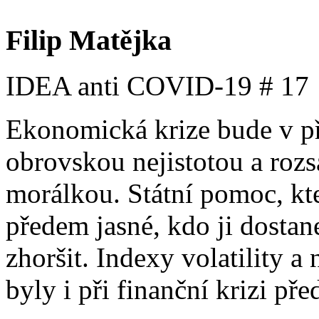
Filip Matějka
IDEA anti COVID-19 # 17
Ekonomická krize bude v př
obrovskou nejistotou a roz
morálkou. Státní pomoc, kte
předem jasné, kdo ji dostan
zhoršit. Indexy volatility a 
byly i při finanční krizi před