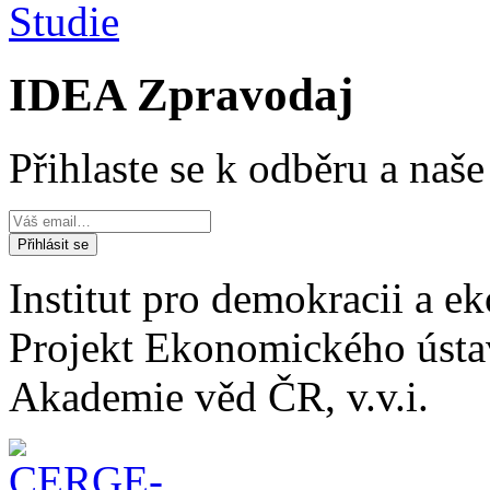
Studie
IDEA Zpravodaj
Přihlaste se k odběru a naš
Institut pro demokracii a 
Projekt Ekonomického úst
Akademie věd ČR, v.v.i.