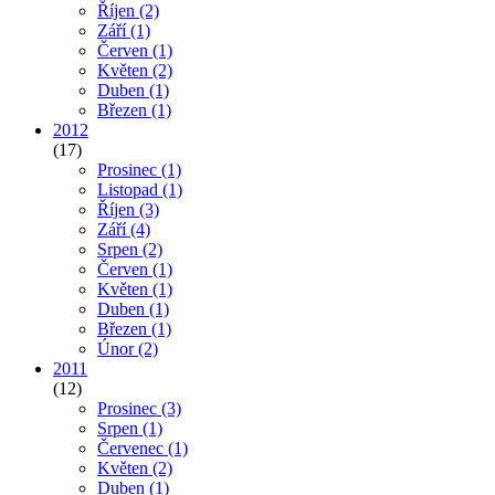
Říjen
(2)
Září
(1)
Červen
(1)
Květen
(2)
Duben
(1)
Březen
(1)
2012
(17)
Prosinec
(1)
Listopad
(1)
Říjen
(3)
Září
(4)
Srpen
(2)
Červen
(1)
Květen
(1)
Duben
(1)
Březen
(1)
Únor
(2)
2011
(12)
Prosinec
(3)
Srpen
(1)
Červenec
(1)
Květen
(2)
Duben
(1)