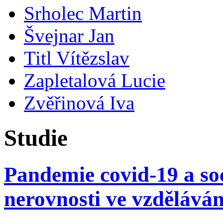
Srholec Martin
Švejnar Jan
Titl Vítězslav
Zapletalová Lucie
Zvěřinová Iva
Studie
Pandemie covid-19 a so
nerovnosti ve vzděláván