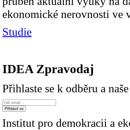
průběh aktuální výuky na d
ekonomické nerovnosti ve v
Studie
IDEA Zpravodaj
Přihlaste se k odběru a naš
Institut pro demokracii a 