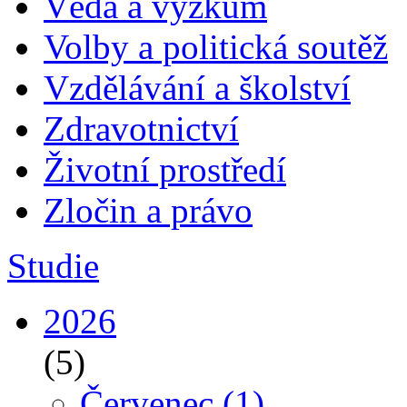
Věda a výzkum
Volby a politická soutěž
Vzdělávání a školství
Zdravotnictví
Životní prostředí
Zločin a právo
Studie
2026
(5)
Červenec
(1)