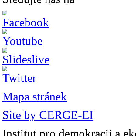
Mapa stránek
Site by CERGE-EI
Institut pro demokracii a e