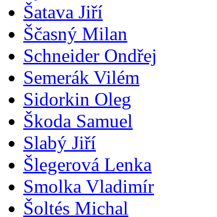
Šatava Jiří
Ščasný Milan
Schneider Ondřej
Semerák Vilém
Sidorkin Oleg
Škoda Samuel
Slabý Jiří
Šlegerová Lenka
Smolka Vladimír
Šoltés Michal