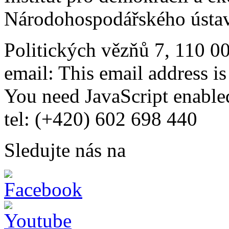
Národohospodářského ústav
Politických vězňů 7, 110 0
email:
This email address i
You need JavaScript enabled
tel: (+420) 602 698 440
Sledujte nás na