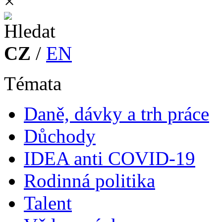
×
CZ
/
EN
Témata
Daně, dávky a trh práce
Důchody
IDEA anti COVID-19
Rodinná politika
Talent