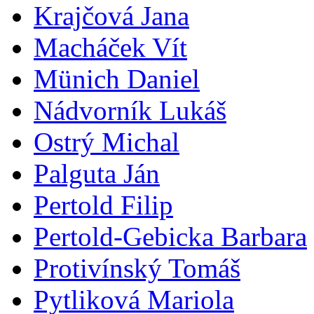
Krajčová Jana
Macháček Vít
Münich Daniel
Nádvorník Lukáš
Ostrý Michal
Palguta Ján
Pertold Filip
Pertold-Gebicka Barbara
Protivínský Tomáš
Pytliková Mariola