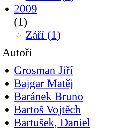
2009
(1)
Září
(1)
Autoři
Grosman Jiří
Bajgar Matěj
Baránek Bruno
Bartoš Vojtěch
Bartušek, Daniel