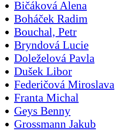
Bičáková Alena
Boháček Radim
Bouchal, Petr
Bryndová Lucie
Doleželová Pavla
Dušek Libor
Federičová Miroslava
Franta Michal
Geys Benny
Grossmann Jakub