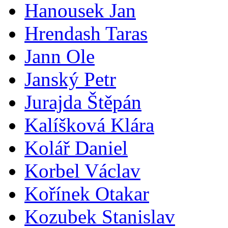
Hanousek Jan
Hrendash Taras
Jann Ole
Janský Petr
Jurajda Štěpán
Kalíšková Klára
Kolář Daniel
Korbel Václav
Kořínek Otakar
Kozubek Stanislav