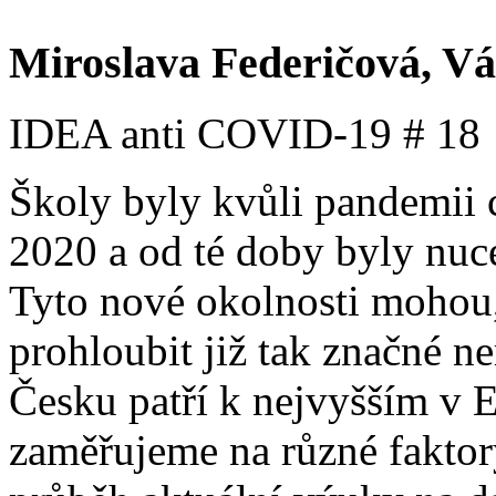
Miroslava Federičová, Vá
IDEA anti COVID-19 # 18
Školy byly kvůli pandemii 
2020 a od té doby byly nuce
Tyto nové okolnosti mohou,
prohloubit již tak značné ne
Česku patří k nejvyšším v E
zaměřujeme na různé faktory