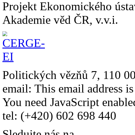
Projekt Ekonomického úst
Akademie věd ČR, v.v.i.
Politických vězňů 7, 110 0
email:
This email address i
You need JavaScript enabled
tel: (+420) 602 698 440
Sledujte nás na