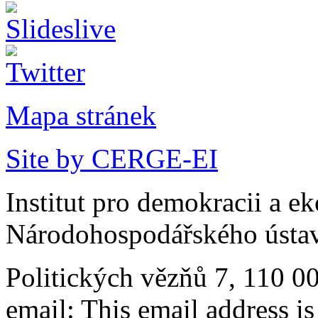
Mapa stránek
Site by CERGE-EI
Institut pro demokracii a e
Národohospodářského ústav
Politických vězňů 7, 110 0
email:
This email address i