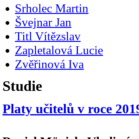
Srholec Martin
Švejnar Jan
Titl Vítězslav
Zapletalová Lucie
Zvěřinová Iva
Studie
Platy učitelů v roce 201