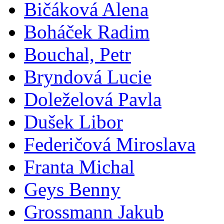
Bičáková Alena
Boháček Radim
Bouchal, Petr
Bryndová Lucie
Doleželová Pavla
Dušek Libor
Federičová Miroslava
Franta Michal
Geys Benny
Grossmann Jakub