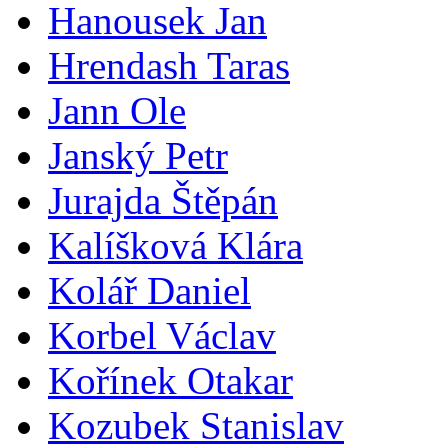
Hanousek Jan
Hrendash Taras
Jann Ole
Janský Petr
Jurajda Štěpán
Kalíšková Klára
Kolář Daniel
Korbel Václav
Kořínek Otakar
Kozubek Stanislav