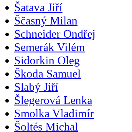
Šatava Jiří
Ščasný Milan
Schneider Ondřej
Semerák Vilém
Sidorkin Oleg
Škoda Samuel
Slabý Jiří
Šlegerová Lenka
Smolka Vladimír
Šoltés Michal