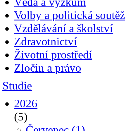
Věda a výzkum
Volby a politická soutěž
Vzdělávání a školství
Zdravotnictví
Životní prostředí
Zločin a právo
Studie
2026
(5)
Červenec
(1)