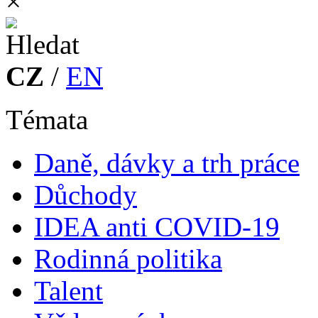
×
CZ
/
EN
Témata
Daně, dávky a trh práce
Důchody
IDEA anti COVID-19
Rodinná politika
Talent