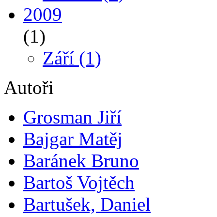
2009
(1)
Září
(1)
Autoři
Grosman Jiří
Bajgar Matěj
Baránek Bruno
Bartoš Vojtěch
Bartušek, Daniel