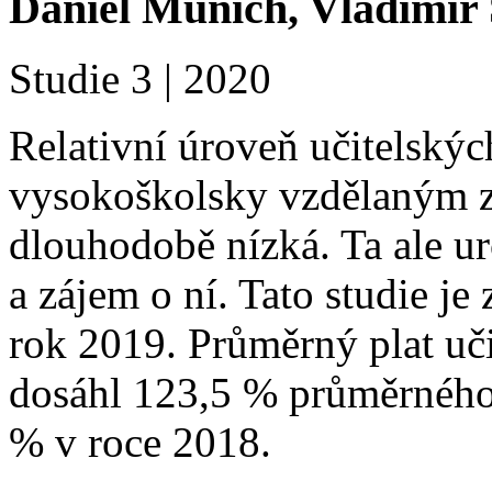
Daniel Münich, Vladimír
Studie 3 | 2020
Relativní úroveň učitelskýc
vysokoškolsky vzdělaným 
dlouhodobě nízká. Ta ale urč
a zájem o ní. Tato studie je
rok 2019. Průměrný plat uči
dosáhl 123,5 % průměrného 
% v roce 2018.