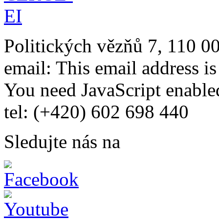
Politických vězňů 7, 110 0
email:
This email address i
You need JavaScript enabled
tel: (+420) 602 698 440
Sledujte nás na