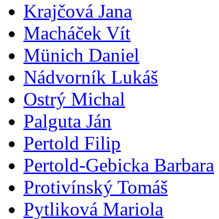
Krajčová Jana
Macháček Vít
Münich Daniel
Nádvorník Lukáš
Ostrý Michal
Palguta Ján
Pertold Filip
Pertold-Gebicka Barbara
Protivínský Tomáš
Pytliková Mariola