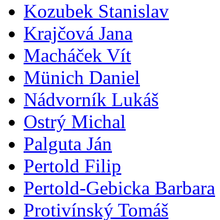
Kozubek Stanislav
Krajčová Jana
Macháček Vít
Münich Daniel
Nádvorník Lukáš
Ostrý Michal
Palguta Ján
Pertold Filip
Pertold-Gebicka Barbara
Protivínský Tomáš