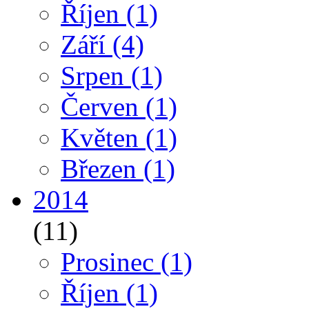
Říjen
(1)
Září
(4)
Srpen
(1)
Červen
(1)
Květen
(1)
Březen
(1)
2014
(11)
Prosinec
(1)
Říjen
(1)