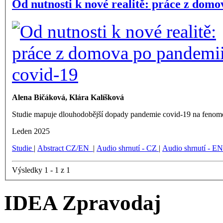
Od nutnosti k nové realitě: práce z dom
Alena Bičáková, Klára Kalíšková
Studie mapuje dlouhodobější dopady pandemie covid-19 na feno
Leden 2025
Studie
|
Abstract CZ/EN
|
Audio shrnutí - CZ
|
Audio shrnutí - EN
Výsledky 1 - 1 z 1
IDEA Zpravodaj