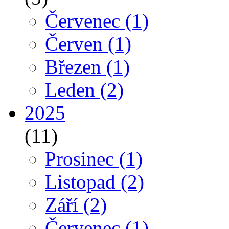
Červenec
(1)
Červen
(1)
Březen
(1)
Leden
(2)
2025
(11)
Prosinec
(1)
Listopad
(2)
Září
(2)
Červenec
(1)