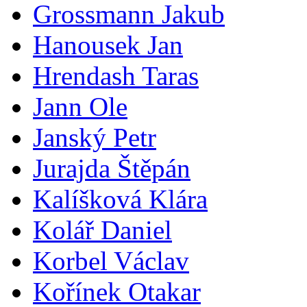
Grossmann Jakub
Hanousek Jan
Hrendash Taras
Jann Ole
Janský Petr
Jurajda Štěpán
Kalíšková Klára
Kolář Daniel
Korbel Václav
Kořínek Otakar