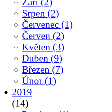
Září
(2)
Srpen
(2)
Červenec
(1)
Červen
(2)
Květen
(3)
Duben
(9)
Březen
(7)
Únor
(1)
2019
(14)