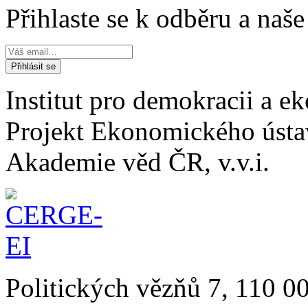
Přihlaste se k odběru a naš
Institut pro demokracii a 
Projekt Ekonomického úst
Akademie věd ČR, v.v.i.
Politických vězňů 7, 110 0