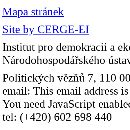
Mapa stránek
Site by CERGE-EI
Institut pro demokracii a e
Národohospodářského ústav
Politických vězňů 7, 110 0
email:
This email address i
You need JavaScript enabled
tel: (+420) 602 698 440