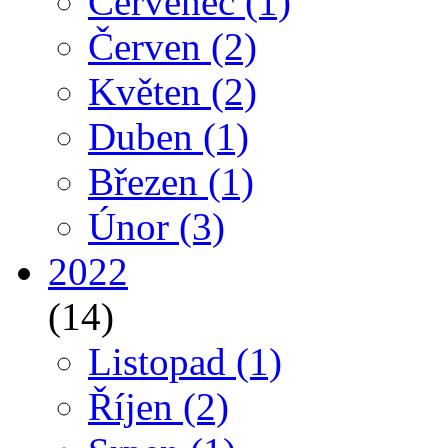
Červenec
(1)
Červen
(2)
Květen
(2)
Duben
(1)
Březen
(1)
Únor
(3)
2022
(14)
Listopad
(1)
Říjen
(2)