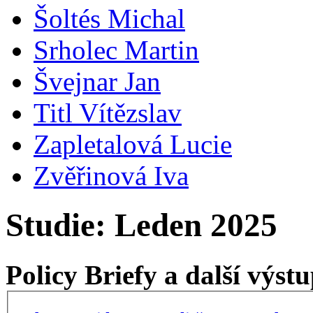
Šoltés Michal
Srholec Martin
Švejnar Jan
Titl Vítězslav
Zapletalová Lucie
Zvěřinová Iva
Studie: Leden 2025
Policy Briefy a další výs