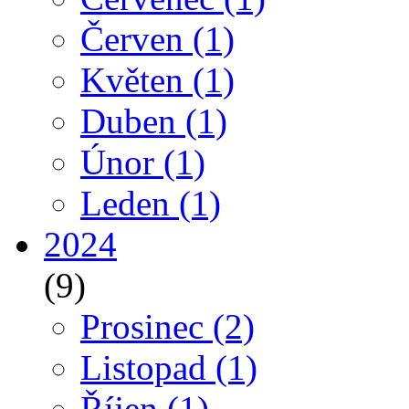
Červen
(1)
Květen
(1)
Duben
(1)
Únor
(1)
Leden
(1)
2024
(9)
Prosinec
(2)
Listopad
(1)
Říjen
(1)