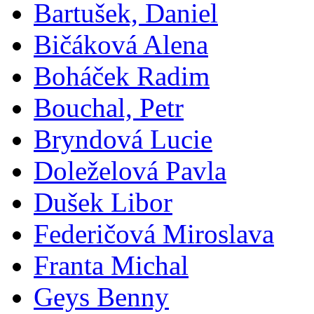
Bartušek, Daniel
Bičáková Alena
Boháček Radim
Bouchal, Petr
Bryndová Lucie
Doleželová Pavla
Dušek Libor
Federičová Miroslava
Franta Michal
Geys Benny