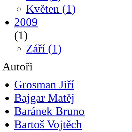
Květen
(1)
2009
(1)
Září
(1)
Autoři
Grosman Jiří
Bajgar Matěj
Baránek Bruno
Bartoš Vojtěch