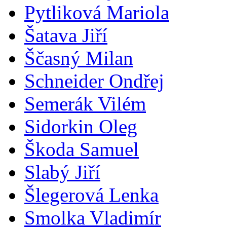
Pytliková Mariola
Šatava Jiří
Ščasný Milan
Schneider Ondřej
Semerák Vilém
Sidorkin Oleg
Škoda Samuel
Slabý Jiří
Šlegerová Lenka
Smolka Vladimír