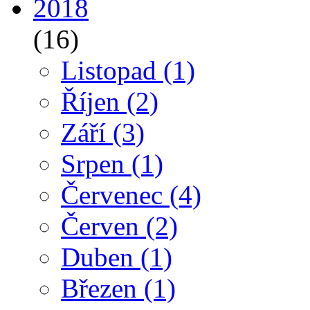
2018
(16)
Listopad
(1)
Říjen
(2)
Září
(3)
Srpen
(1)
Červenec
(4)
Červen
(2)
Duben
(1)
Březen
(1)