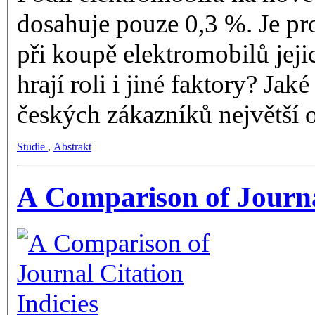
dosahuje pouze 0,3 %. Je pr
při koupě elektromobilů jej
hrají roli i jiné faktory? Ja
českých zákazníků největší
Studie
,
Abstrakt
A Comparison of Journal