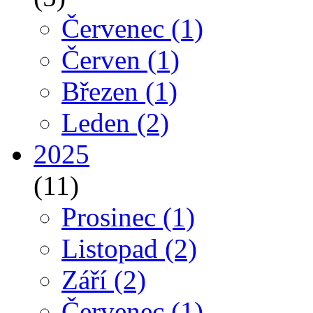
Červenec
(1)
Červen
(1)
Březen
(1)
Leden
(2)
2025
(11)
Prosinec
(1)
Listopad
(2)
Září
(2)
Červenec
(1)