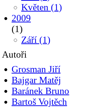
Květen
(1)
2009
(1)
Září
(1)
Autoři
Grosman Jiří
Bajgar Matěj
Baránek Bruno
Bartoš Vojtěch