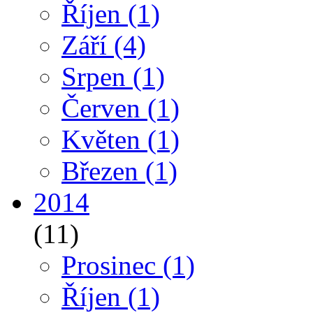
Říjen
(1)
Září
(4)
Srpen
(1)
Červen
(1)
Květen
(1)
Březen
(1)
2014
(11)
Prosinec
(1)
Říjen
(1)