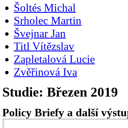
Šoltés Michal
Srholec Martin
Švejnar Jan
Titl Vítězslav
Zapletalová Lucie
Zvěřinová Iva
Studie: Březen 2019
Policy Briefy a další výs