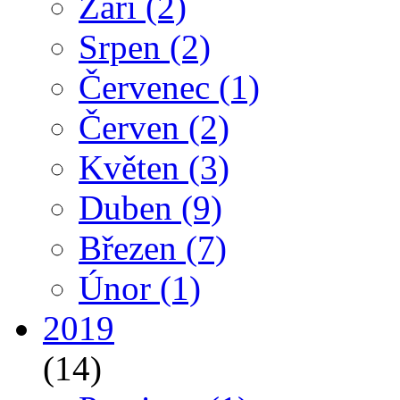
Září
(2)
Srpen
(2)
Červenec
(1)
Červen
(2)
Květen
(3)
Duben
(9)
Březen
(7)
Únor
(1)
2019
(14)