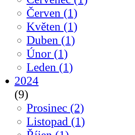
Červen
(1)
Květen
(1)
Duben
(1)
Únor
(1)
Leden
(1)
2024
(9)
Prosinec
(2)
Listopad
(1)
Říjen
(1)