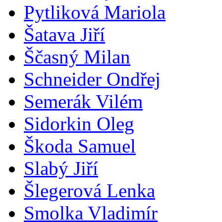
Pytliková Mariola
Šatava Jiří
Ščasný Milan
Schneider Ondřej
Semerák Vilém
Sidorkin Oleg
Škoda Samuel
Slabý Jiří
Šlegerová Lenka
Smolka Vladimír