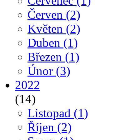
Červenec
(1)
Červen
(2)
Květen
(2)
Duben
(1)
Březen
(1)
Únor
(3)
2022
(14)
Listopad
(1)
Říjen
(2)