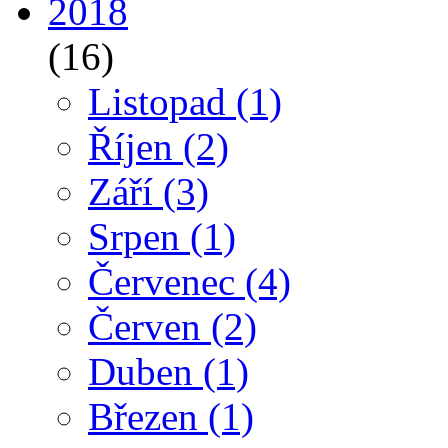
2018
(16)
Listopad
(1)
Říjen
(2)
Září
(3)
Srpen
(1)
Červenec
(4)
Červen
(2)
Duben
(1)
Březen
(1)