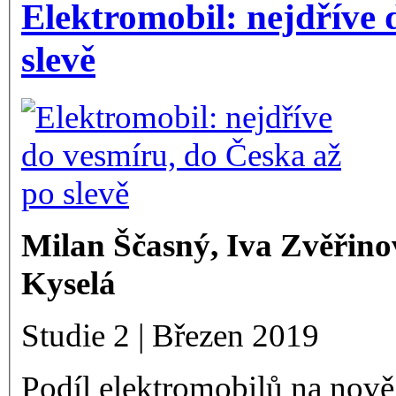
Elektromobil: nejdříve 
slevě
Milan Ščasný, Iva Zvěřino
Kyselá
Studie 2 | Březen 2019
Podíl elektromobilů na nově