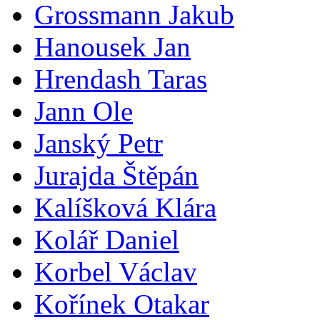
Grossmann Jakub
Hanousek Jan
Hrendash Taras
Jann Ole
Janský Petr
Jurajda Štěpán
Kalíšková Klára
Kolář Daniel
Korbel Václav
Kořínek Otakar