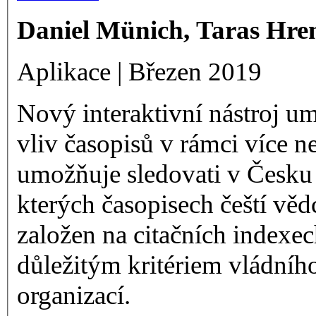
Daniel M
ünich, Taras Hre
Aplikace | Březen 2019
Nový interaktivní nástroj 
vliv časopisů v rámci více n
umožňuje sledovati v Česku v
kterých časopisech čeští věd
založen na citačních indexec
důležitým kritériem vládní
organizací.