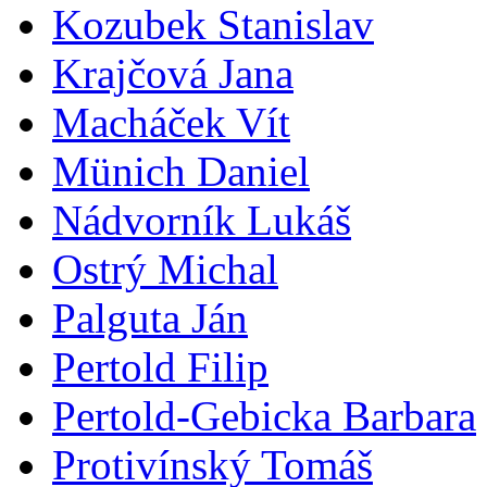
Kozubek Stanislav
Krajčová Jana
Macháček Vít
Münich Daniel
Nádvorník Lukáš
Ostrý Michal
Palguta Ján
Pertold Filip
Pertold-Gebicka Barbara
Protivínský Tomáš