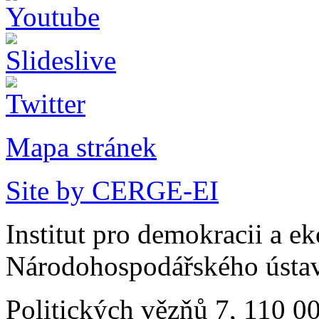
Mapa stránek
Site by CERGE-EI
Institut pro demokracii a e
Národohospodářského ústav
Politických vězňů 7, 110 0