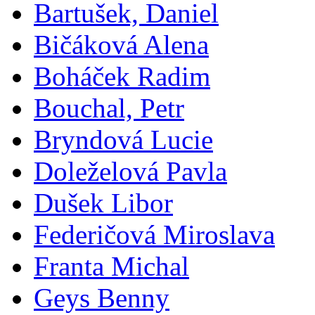
Bartušek, Daniel
Bičáková Alena
Boháček Radim
Bouchal, Petr
Bryndová Lucie
Doleželová Pavla
Dušek Libor
Federičová Miroslava
Franta Michal
Geys Benny