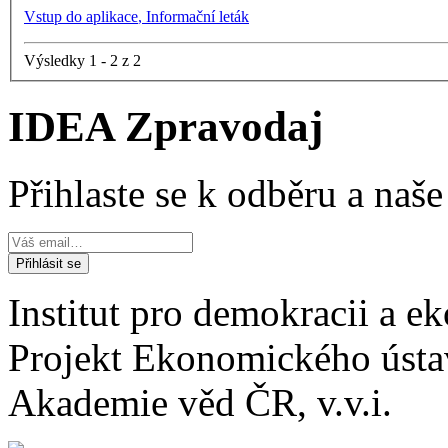
Vstup do aplikace
,
Informační leták
Výsledky 1 - 2 z 2
IDEA Zpravodaj
Přihlaste se k odběru a naš
Institut pro demokracii a 
Projekt Ekonomického úst
Akademie věd ČR, v.v.i.