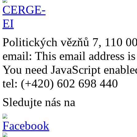
Politických vězňů 7, 110 0
email:
This email address i
You need JavaScript enabled
tel: (+420) 602 698 440
Sledujte nás na