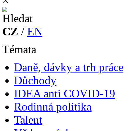
×
CZ
/
EN
Témata
Daně, dávky a trh práce
Důchody
IDEA anti COVID-19
Rodinná politika
Talent