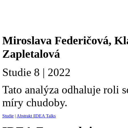
Miroslava Federičová, Kl
Zapletalová
Studie 8 | 2022
Tato analýza odhaluje roli 
míry chudoby.
Studie
|
Abstrakt
|
IDEA Talks