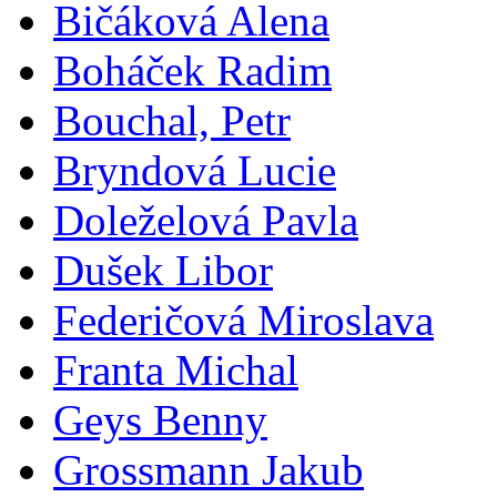
Bičáková Alena
Boháček Radim
Bouchal, Petr
Bryndová Lucie
Doleželová Pavla
Dušek Libor
Federičová Miroslava
Franta Michal
Geys Benny
Grossmann Jakub