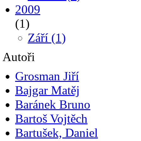
2009
(1)
Září
(1)
Autoři
Grosman Jiří
Bajgar Matěj
Baránek Bruno
Bartoš Vojtěch
Bartušek, Daniel