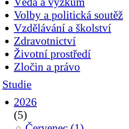
Věda a výzkum
Volby a politická soutěž
Vzdělávání a školství
Zdravotnictví
Životní prostředí
Zločin a právo
Studie
2026
(5)
Červenec
(1)