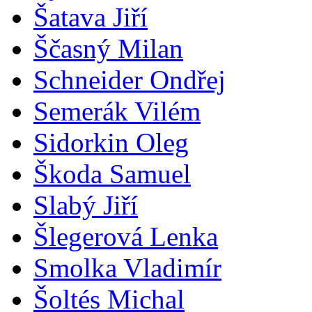
Šatava Jiří
Ščasný Milan
Schneider Ondřej
Semerák Vilém
Sidorkin Oleg
Škoda Samuel
Slabý Jiří
Šlegerová Lenka
Smolka Vladimír
Šoltés Michal