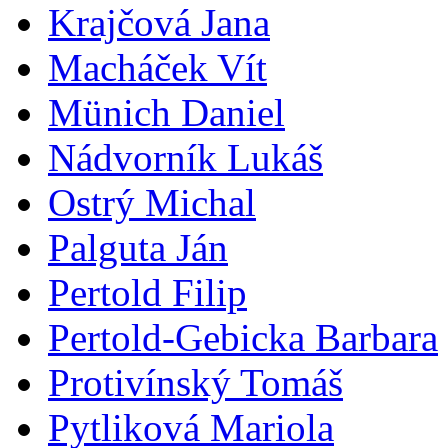
Krajčová Jana
Macháček Vít
Münich Daniel
Nádvorník Lukáš
Ostrý Michal
Palguta Ján
Pertold Filip
Pertold-Gebicka Barbara
Protivínský Tomáš
Pytliková Mariola