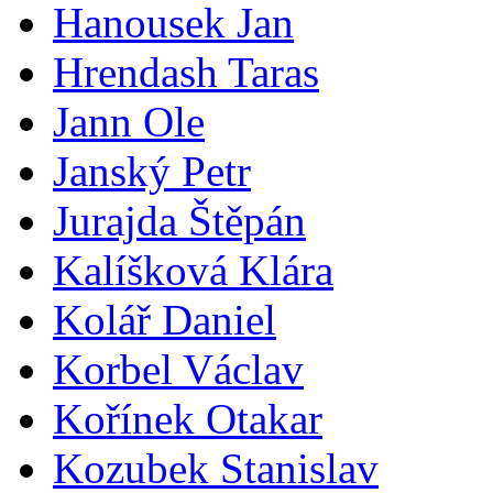
Hanousek Jan
Hrendash Taras
Jann Ole
Janský Petr
Jurajda Štěpán
Kalíšková Klára
Kolář Daniel
Korbel Václav
Kořínek Otakar
Kozubek Stanislav