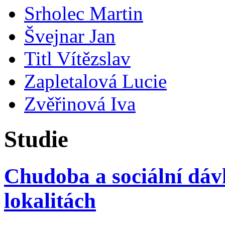
Srholec Martin
Švejnar Jan
Titl Vítězslav
Zapletalová Lucie
Zvěřinová Iva
Studie
Chudoba a sociální dáv
lokalitách