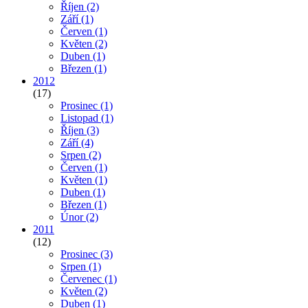
Říjen
(2)
Září
(1)
Červen
(1)
Květen
(2)
Duben
(1)
Březen
(1)
2012
(17)
Prosinec
(1)
Listopad
(1)
Říjen
(3)
Září
(4)
Srpen
(2)
Červen
(1)
Květen
(1)
Duben
(1)
Březen
(1)
Únor
(2)
2011
(12)
Prosinec
(3)
Srpen
(1)
Červenec
(1)
Květen
(2)
Duben
(1)