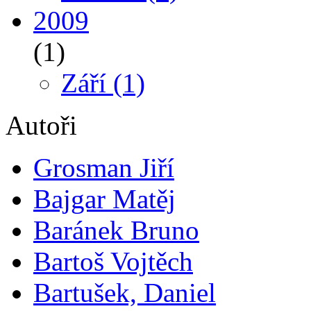
2009
(1)
Září
(1)
Autoři
Grosman Jiří
Bajgar Matěj
Baránek Bruno
Bartoš Vojtěch
Bartušek, Daniel