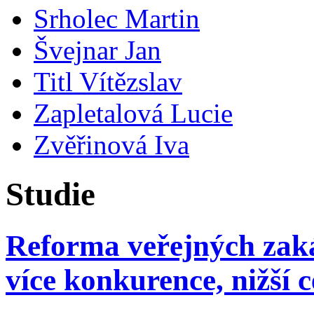
Srholec Martin
Švejnar Jan
Titl Vítězslav
Zapletalová Lucie
Zvěřinová Iva
Studie
Reforma veřejných zaká
více konkurence, nižší 