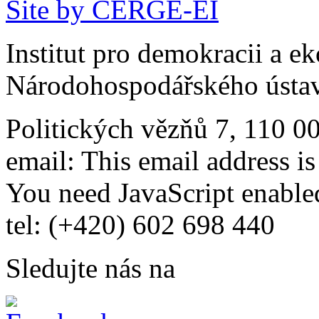
Site by CERGE-EI
Institut pro demokracii a e
Národohospodářského ústav
Politických vězňů 7, 110 0
email:
This email address i
You need JavaScript enabled
tel: (+420) 602 698 440
Sledujte nás na