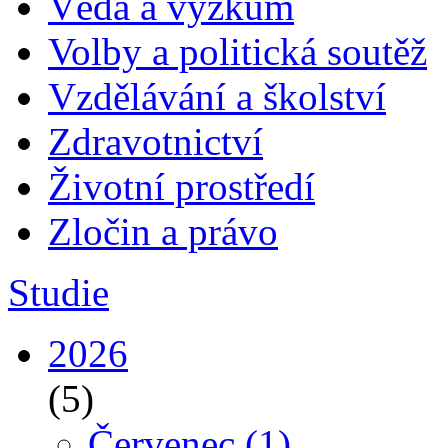
Věda a výzkum
Volby a politická soutěž
Vzdělávání a školství
Zdravotnictví
Životní prostředí
Zločin a právo
Studie
2026
(5)
Červenec
(1)