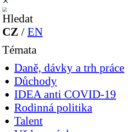
×
CZ
/
EN
Témata
Daně, dávky a trh práce
Důchody
IDEA anti COVID-19
Rodinná politika
Talent