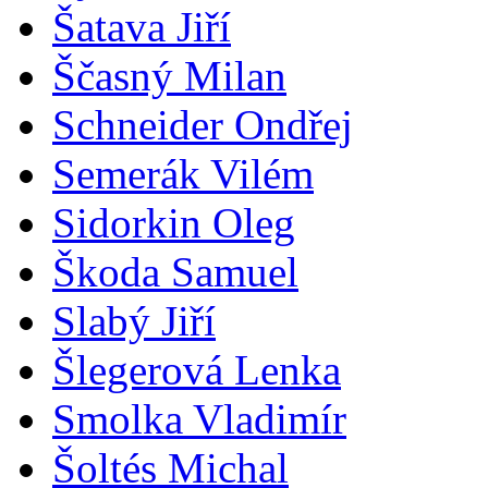
Šatava Jiří
Ščasný Milan
Schneider Ondřej
Semerák Vilém
Sidorkin Oleg
Škoda Samuel
Slabý Jiří
Šlegerová Lenka
Smolka Vladimír
Šoltés Michal