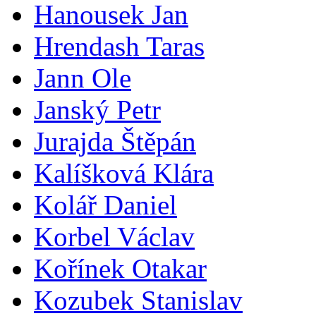
Hanousek Jan
Hrendash Taras
Jann Ole
Janský Petr
Jurajda Štěpán
Kalíšková Klára
Kolář Daniel
Korbel Václav
Kořínek Otakar
Kozubek Stanislav