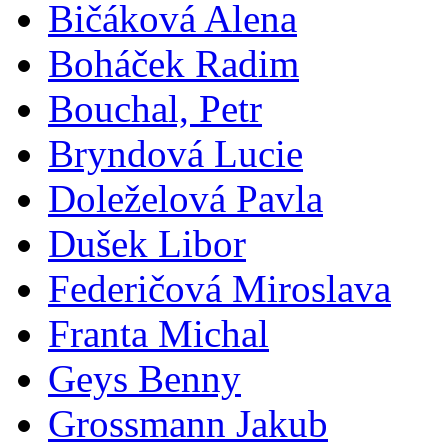
Bičáková Alena
Boháček Radim
Bouchal, Petr
Bryndová Lucie
Doleželová Pavla
Dušek Libor
Federičová Miroslava
Franta Michal
Geys Benny
Grossmann Jakub