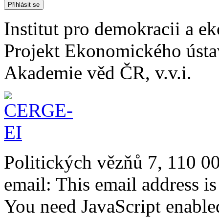
Institut pro demokracii a 
Projekt Ekonomického úst
Akademie věd ČR, v.v.i.
Politických vězňů 7, 110 0
email:
This email address i
You need JavaScript enabled