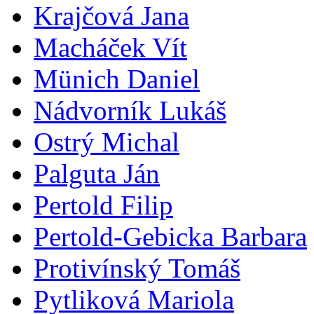
Krajčová Jana
Macháček Vít
Münich Daniel
Nádvorník Lukáš
Ostrý Michal
Palguta Ján
Pertold Filip
Pertold-Gebicka Barbara
Protivínský Tomáš
Pytliková Mariola