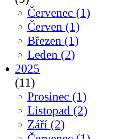
Červenec
(1)
Červen
(1)
Březen
(1)
Leden
(2)
2025
(11)
Prosinec
(1)
Listopad
(2)
Září
(2)
Červenec
(1)