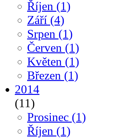
Říjen
(1)
Září
(4)
Srpen
(1)
Červen
(1)
Květen
(1)
Březen
(1)
2014
(11)
Prosinec
(1)
Říjen
(1)