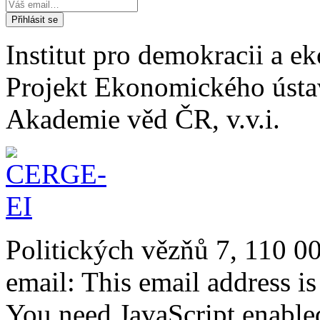
Institut pro demokracii a 
Projekt Ekonomického úst
Akademie věd ČR, v.v.i.
Politických vězňů 7, 110 0
email:
This email address i
You need JavaScript enabled