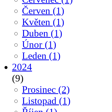
Červen
(1)
Květen
(1)
Duben
(1)
Únor
(1)
Leden
(1)
2024
(9)
Prosinec
(2)
Listopad
(1)
Říjen
(1)