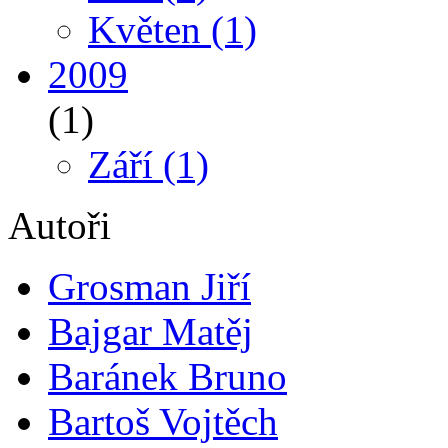
Květen
(1)
2009
(1)
Září
(1)
Autoři
Grosman Jiří
Bajgar Matěj
Baránek Bruno
Bartoš Vojtěch