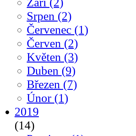
Září
(2)
Srpen
(2)
Červenec
(1)
Červen
(2)
Květen
(3)
Duben
(9)
Březen
(7)
Únor
(1)
2019
(14)