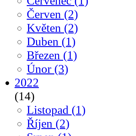
Červenec
(1)
Červen
(2)
Květen
(2)
Duben
(1)
Březen
(1)
Únor
(3)
2022
(14)
Listopad
(1)
Říjen
(2)