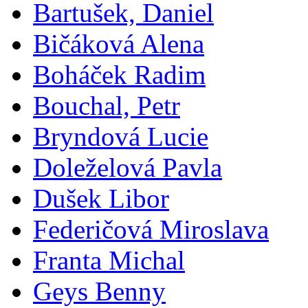
Bartušek, Daniel
Bičáková Alena
Boháček Radim
Bouchal, Petr
Bryndová Lucie
Doleželová Pavla
Dušek Libor
Federičová Miroslava
Franta Michal
Geys Benny