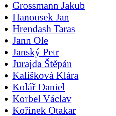
Grossmann Jakub
Hanousek Jan
Hrendash Taras
Jann Ole
Janský Petr
Jurajda Štěpán
Kalíšková Klára
Kolář Daniel
Korbel Václav
Kořínek Otakar