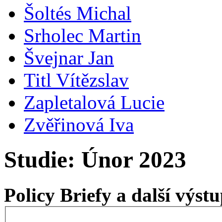
Šoltés Michal
Srholec Martin
Švejnar Jan
Titl Vítězslav
Zapletalová Lucie
Zvěřinová Iva
Studie: Únor 2023
Policy Briefy a další výs