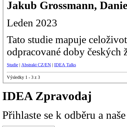
Jakub Grossmann, Danie
Leden 2023
Tato studie mapuje celoživot
odpracované doby českých ž
Studie
|
Abstrakt CZ/EN
|
IDEA Talks
Výsledky 1 - 3 z 3
IDEA Zpravodaj
Přihlaste se k odběru a naš