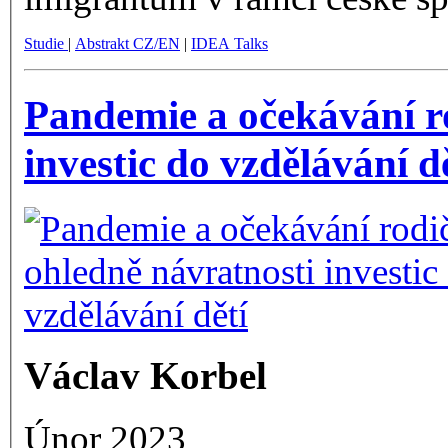
Studie
|
Abstrakt CZ/EN
|
IDEA Talks
Pandemie a očekávání r
investic do vzdělávání d
Václav Korbel
Únor 2023