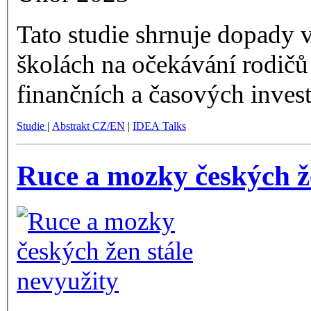
Tato studie shrnuje dopady 
školách na očekávání rodičů t
finančních a časových invest
Studie
|
Abstrakt CZ/EN
|
IDEA Talks
Ruce a mozky českých že