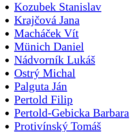
Kozubek Stanislav
Krajčová Jana
Macháček Vít
Münich Daniel
Nádvorník Lukáš
Ostrý Michal
Palguta Ján
Pertold Filip
Pertold-Gebicka Barbara
Protivínský Tomáš