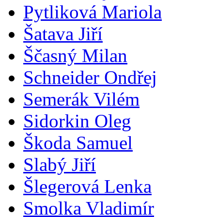
Pytliková Mariola
Šatava Jiří
Ščasný Milan
Schneider Ondřej
Semerák Vilém
Sidorkin Oleg
Škoda Samuel
Slabý Jiří
Šlegerová Lenka
Smolka Vladimír