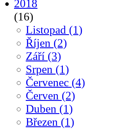
2018
(16)
Listopad
(1)
Říjen
(2)
Září
(3)
Srpen
(1)
Červenec
(4)
Červen
(2)
Duben
(1)
Březen
(1)