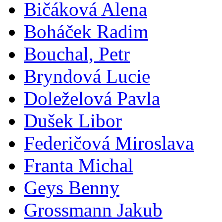
Bičáková Alena
Boháček Radim
Bouchal, Petr
Bryndová Lucie
Doleželová Pavla
Dušek Libor
Federičová Miroslava
Franta Michal
Geys Benny
Grossmann Jakub