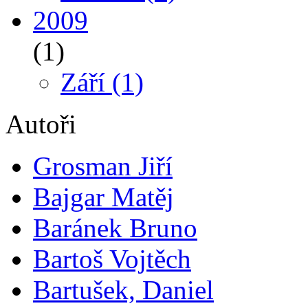
2009
(1)
Září
(1)
Autoři
Grosman Jiří
Bajgar Matěj
Baránek Bruno
Bartoš Vojtěch
Bartušek, Daniel