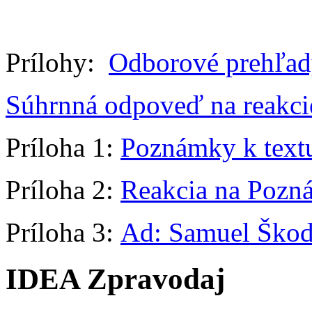
Prílohy:
Odborové prehľa
Súhrnná odpoveď na reakcie
Príloha 1:
Poznámky k text
Príloha 2:
Reakcia na Pozn
Príloha 3:
Ad: Samuel Škod
IDEA Zpravodaj