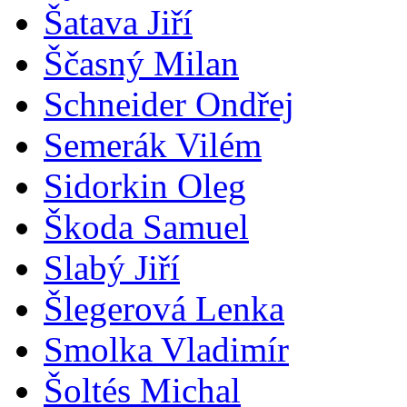
Šatava Jiří
Ščasný Milan
Schneider Ondřej
Semerák Vilém
Sidorkin Oleg
Škoda Samuel
Slabý Jiří
Šlegerová Lenka
Smolka Vladimír
Šoltés Michal