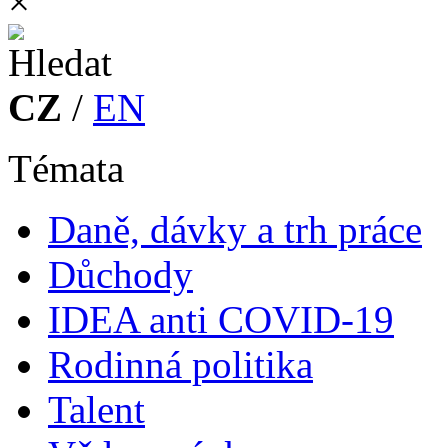
×
CZ
/
EN
Témata
Daně, dávky a trh práce
Důchody
IDEA anti COVID-19
Rodinná politika
Talent