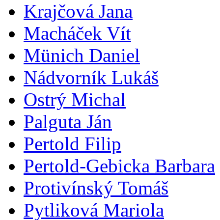
Krajčová Jana
Macháček Vít
Münich Daniel
Nádvorník Lukáš
Ostrý Michal
Palguta Ján
Pertold Filip
Pertold-Gebicka Barbara
Protivínský Tomáš
Pytliková Mariola