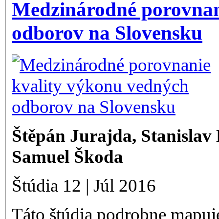
Medzinárodné porovnan
odborov na Slovensku
Štěpán Jurajda, Stanislav
Samuel Škoda
Štúdia 12 | Júl 2016
Táto štúdia podrobne mapuj