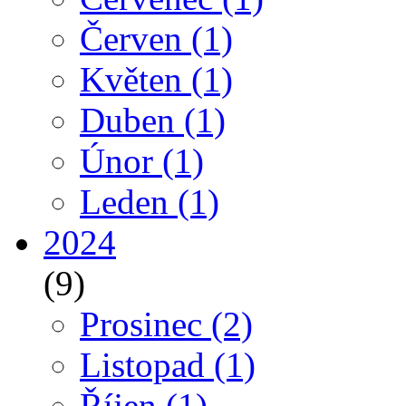
Červen
(1)
Květen
(1)
Duben
(1)
Únor
(1)
Leden
(1)
2024
(9)
Prosinec
(2)
Listopad
(1)
Říjen
(1)