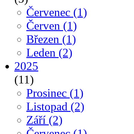
Červenec
(1)
Červen
(1)
Březen
(1)
Leden
(2)
2025
(11)
Prosinec
(1)
Listopad
(2)
Září
(2)
Červenec
(1)