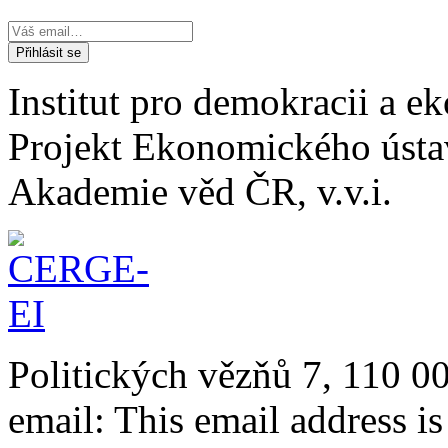
Institut pro demokracii a 
Projekt Ekonomického úst
Akademie věd ČR, v.v.i.
Politických vězňů 7, 110 0
email:
This email address i