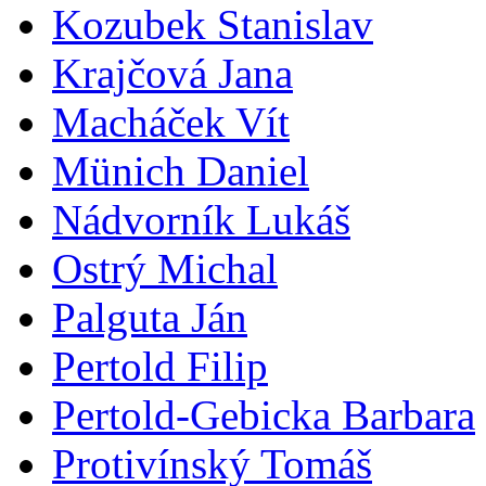
Kozubek Stanislav
Krajčová Jana
Macháček Vít
Münich Daniel
Nádvorník Lukáš
Ostrý Michal
Palguta Ján
Pertold Filip
Pertold-Gebicka Barbara
Protivínský Tomáš