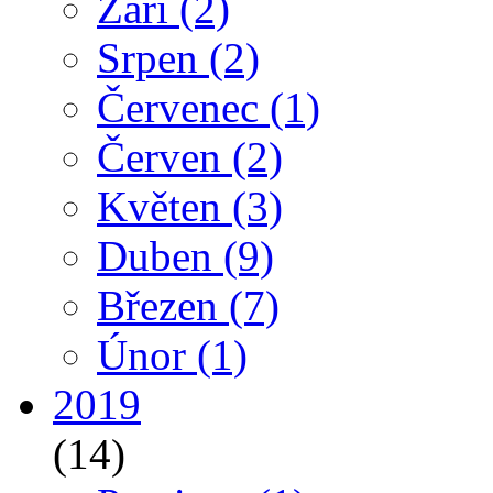
Září
(2)
Srpen
(2)
Červenec
(1)
Červen
(2)
Květen
(3)
Duben
(9)
Březen
(7)
Únor
(1)
2019
(14)