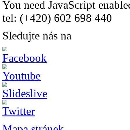
You need JavaScript enabled
tel: (+420) 602 698 440
Sledujte nás na
Mapa stránek