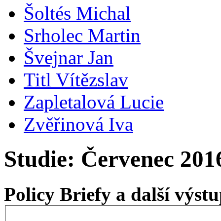
Šoltés Michal
Srholec Martin
Švejnar Jan
Titl Vítězslav
Zapletalová Lucie
Zvěřinová Iva
Studie: Červenec 201
Policy Briefy a další výs