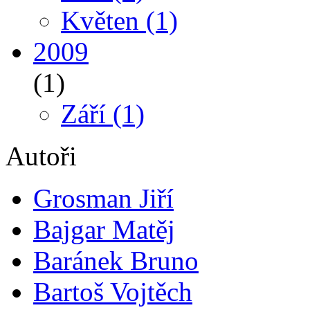
Květen
(1)
2009
(1)
Září
(1)
Autoři
Grosman Jiří
Bajgar Matěj
Baránek Bruno
Bartoš Vojtěch