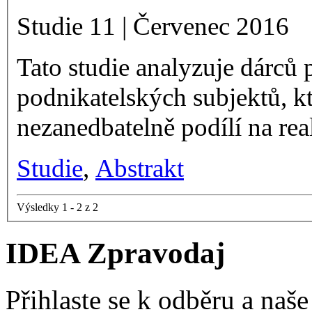
Studie 11 | Červenec 2016
Tato studie analyzuje dárců 
podnikatelských subjektů, kt
nezanedbatelně podílí na rea
Studie
,
Abstrakt
Výsledky 1 - 2 z 2
IDEA Zpravodaj
Přihlaste se k odběru a naš