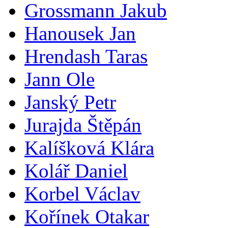
Grossmann Jakub
Hanousek Jan
Hrendash Taras
Jann Ole
Janský Petr
Jurajda Štěpán
Kalíšková Klára
Kolář Daniel
Korbel Václav
Kořínek Otakar