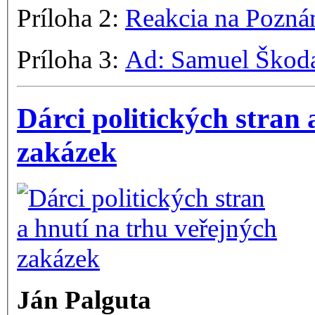
Príloha 2:
Reakcia na Pozná
Príloha 3:
Ad: Samuel Škoda
Dárci politických stran 
zakázek
Ján Palguta