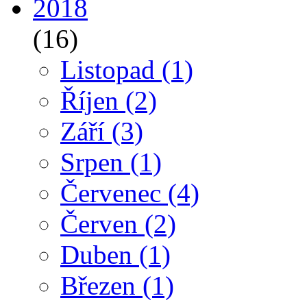
2018
(16)
Listopad
(1)
Říjen
(2)
Září
(3)
Srpen
(1)
Červenec
(4)
Červen
(2)
Duben
(1)
Březen
(1)