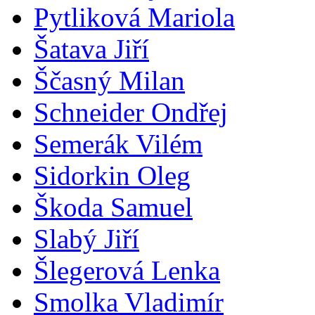
Pytliková Mariola
Šatava Jiří
Ščasný Milan
Schneider Ondřej
Semerák Vilém
Sidorkin Oleg
Škoda Samuel
Slabý Jiří
Šlegerová Lenka
Smolka Vladimír