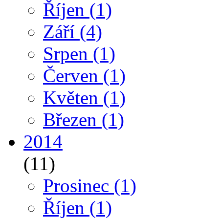
Říjen
(1)
Září
(4)
Srpen
(1)
Červen
(1)
Květen
(1)
Březen
(1)
2014
(11)
Prosinec
(1)
Říjen
(1)