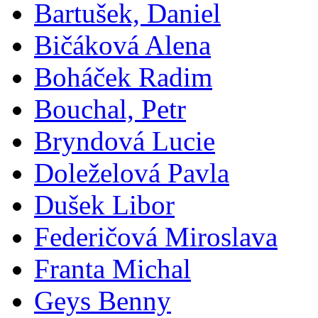
Bartušek, Daniel
Bičáková Alena
Boháček Radim
Bouchal, Petr
Bryndová Lucie
Doleželová Pavla
Dušek Libor
Federičová Miroslava
Franta Michal
Geys Benny