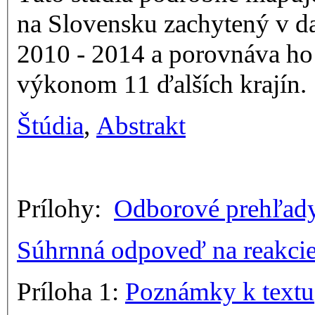
na Slovensku zachytený v d
2010 - 2014 a porovnáva h
výkonom 11 ďalších krajín.
Štúdia
,
Abstrakt
Prílohy:
Odborové prehľad
Súhrnná odpoveď na reakcie 
Príloha 1:
Poznámky k textu