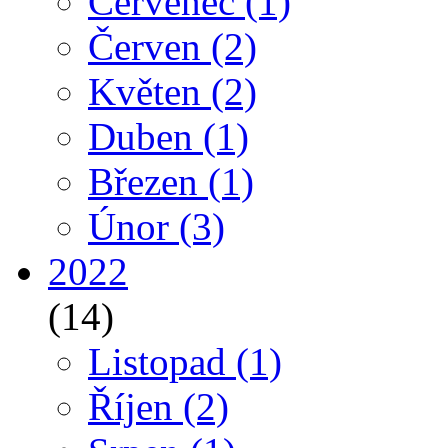
Červenec
(1)
Červen
(2)
Květen
(2)
Duben
(1)
Březen
(1)
Únor
(3)
2022
(14)
Listopad
(1)
Říjen
(2)