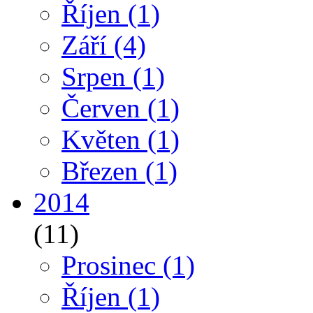
Říjen
(1)
Září
(4)
Srpen
(1)
Červen
(1)
Květen
(1)
Březen
(1)
2014
(11)
Prosinec
(1)
Říjen
(1)