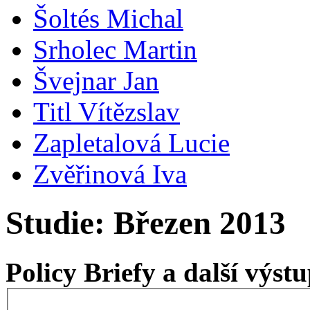
Šoltés Michal
Srholec Martin
Švejnar Jan
Titl Vítězslav
Zapletalová Lucie
Zvěřinová Iva
Studie: Březen 2013
Policy Briefy a další výs