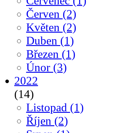
Červenec
(1)
Červen
(2)
Květen
(2)
Duben
(1)
Březen
(1)
Únor
(3)
2022
(14)
Listopad
(1)
Říjen
(2)