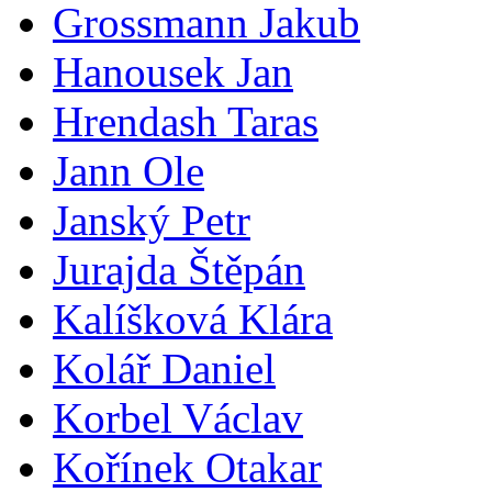
Grossmann Jakub
Hanousek Jan
Hrendash Taras
Jann Ole
Janský Petr
Jurajda Štěpán
Kalíšková Klára
Kolář Daniel
Korbel Václav
Kořínek Otakar