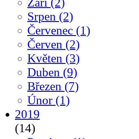
Září
(2)
Srpen
(2)
Červenec
(1)
Červen
(2)
Květen
(3)
Duben
(9)
Březen
(7)
Únor
(1)
2019
(14)