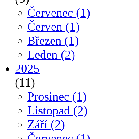
Červenec
(1)
Červen
(1)
Březen
(1)
Leden
(2)
2025
(11)
Prosinec
(1)
Listopad
(2)
Září
(2)
Červenec
(1)