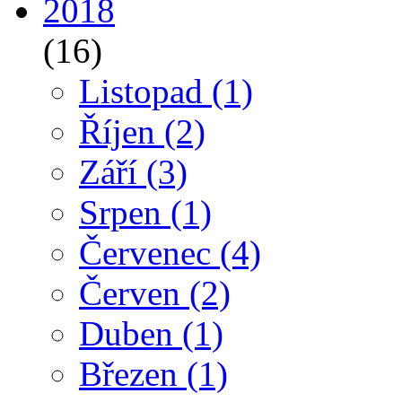
2018
(16)
Listopad
(1)
Říjen
(2)
Září
(3)
Srpen
(1)
Červenec
(4)
Červen
(2)
Duben
(1)
Březen
(1)