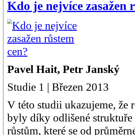
Kdo je nejvíce zasažen 
Pavel Hait, Petr Janský
Studie 1 | Březen 2013
V této studii ukazujeme, že
byly díky odlišené struktuř
růstům, které se od průměrné 