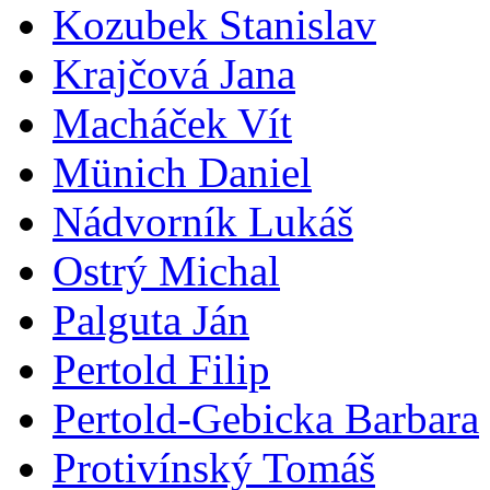
Kozubek Stanislav
Krajčová Jana
Macháček Vít
Münich Daniel
Nádvorník Lukáš
Ostrý Michal
Palguta Ján
Pertold Filip
Pertold-Gebicka Barbara
Protivínský Tomáš