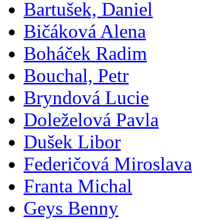
Bartušek, Daniel
Bičáková Alena
Boháček Radim
Bouchal, Petr
Bryndová Lucie
Doleželová Pavla
Dušek Libor
Federičová Miroslava
Franta Michal
Geys Benny