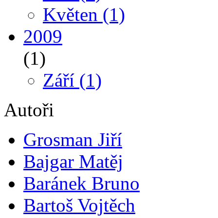
Květen
(1)
2009
(1)
Září
(1)
Autoři
Grosman Jiří
Bajgar Matěj
Baránek Bruno
Bartoš Vojtěch