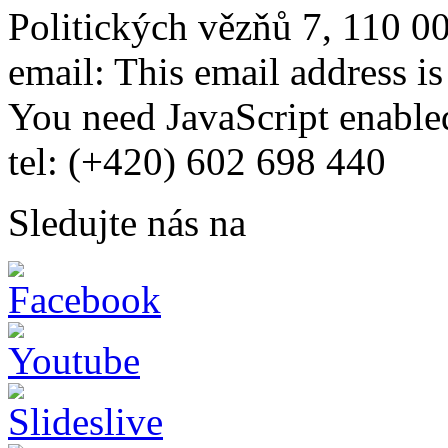
Politických vězňů 7, 110 0
email:
This email address i
You need JavaScript enabled
tel: (+420) 602 698 440
Sledujte nás na