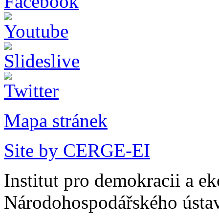
Mapa stránek
Site by CERGE-EI
Institut pro demokracii a e
Národohospodářského ústav