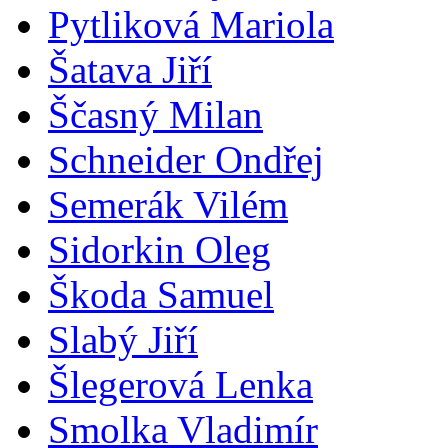
Pytliková Mariola
Šatava Jiří
Ščasný Milan
Schneider Ondřej
Semerák Vilém
Sidorkin Oleg
Škoda Samuel
Slabý Jiří
Šlegerová Lenka
Smolka Vladimír