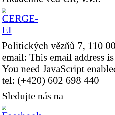
Politických vězňů 7, 110 0
email:
This email address i
You need JavaScript enabled
tel: (+420) 602 698 440
Sledujte nás na