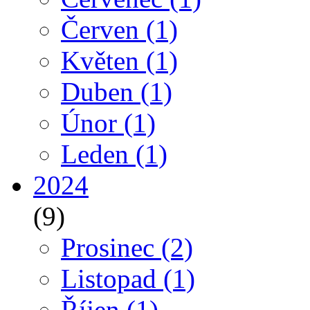
Červen
(1)
Květen
(1)
Duben
(1)
Únor
(1)
Leden
(1)
2024
(9)
Prosinec
(2)
Listopad
(1)
Říjen
(1)