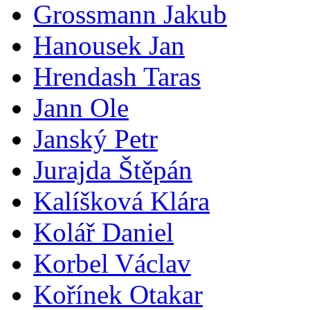
Grossmann Jakub
Hanousek Jan
Hrendash Taras
Jann Ole
Janský Petr
Jurajda Štěpán
Kalíšková Klára
Kolář Daniel
Korbel Václav
Kořínek Otakar