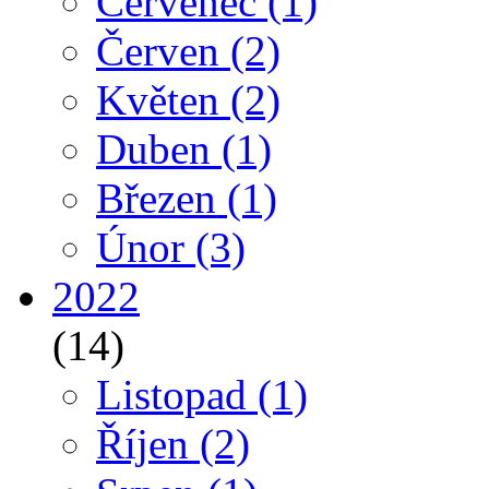
Červenec
(1)
Červen
(2)
Květen
(2)
Duben
(1)
Březen
(1)
Únor
(3)
2022
(14)
Listopad
(1)
Říjen
(2)