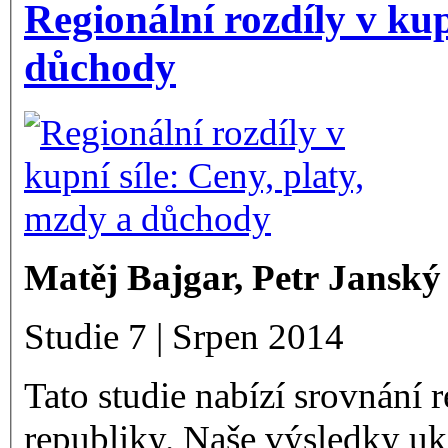
Regionální rozdíly v kup
důchody
Matěj Bajgar, Petr Janský
Studie 7 | Srpen 2014
Tato studie nabízí srovnání 
republiky. Naše výsledky uk