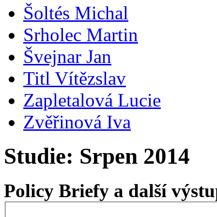
Šoltés Michal
Srholec Martin
Švejnar Jan
Titl Vítězslav
Zapletalová Lucie
Zvěřinová Iva
Studie: Srpen 2014
Policy Briefy a další výs