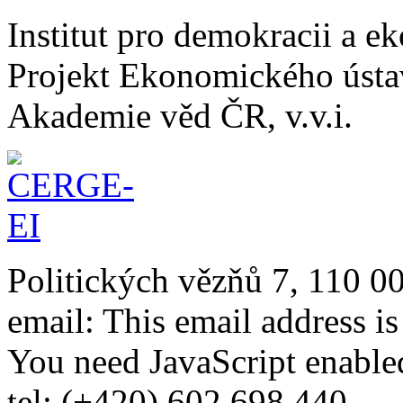
Institut pro demokracii a 
Projekt Ekonomického úst
Akademie věd ČR, v.v.i.
Politických vězňů 7, 110 0
email:
This email address i
You need JavaScript enabled
tel: (+420) 602 698 440