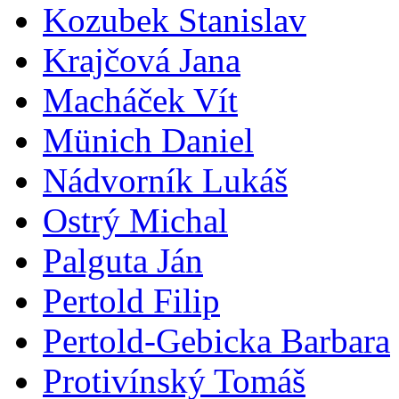
Kozubek Stanislav
Krajčová Jana
Macháček Vít
Münich Daniel
Nádvorník Lukáš
Ostrý Michal
Palguta Ján
Pertold Filip
Pertold-Gebicka Barbara
Protivínský Tomáš