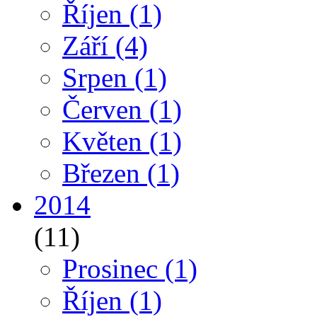
Říjen
(1)
Září
(4)
Srpen
(1)
Červen
(1)
Květen
(1)
Březen
(1)
2014
(11)
Prosinec
(1)
Říjen
(1)