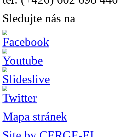
Sledujte nás na
Mapa stránek
Site by CERGE-EI