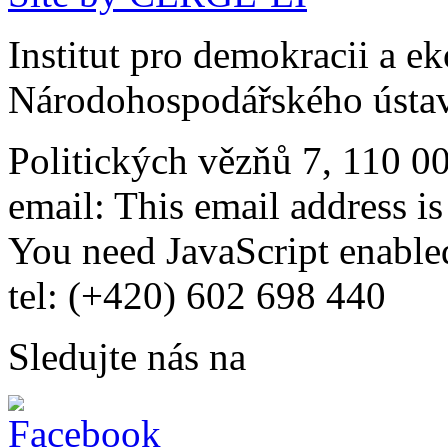
Institut pro demokracii a e
Národohospodářského ústav
Politických vězňů 7, 110 0
email:
This email address i
You need JavaScript enabled
tel: (+420) 602 698 440
Sledujte nás na