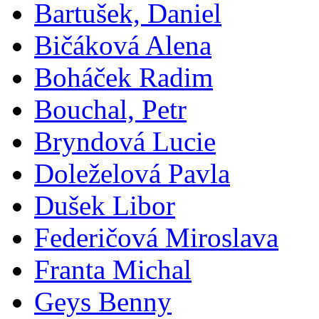
Bartušek, Daniel
Bičáková Alena
Boháček Radim
Bouchal, Petr
Bryndová Lucie
Doleželová Pavla
Dušek Libor
Federičová Miroslava
Franta Michal
Geys Benny