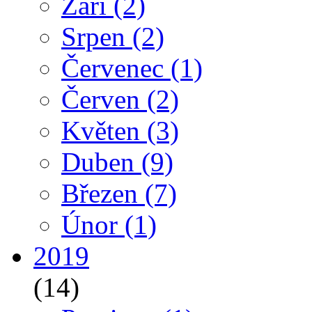
Září
(2)
Srpen
(2)
Červenec
(1)
Červen
(2)
Květen
(3)
Duben
(9)
Březen
(7)
Únor
(1)
2019
(14)