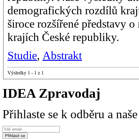
demografických rozdílů kr
široce rozšířené představy o 
krajích České republiky.
Studie
,
Abstrakt
Výsledky 1 - 1 z 1
IDEA Zpravodaj
Přihlaste se k odběru a naš