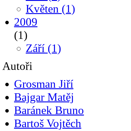
Květen
(1)
2009
(1)
Září
(1)
Autoři
Grosman Jiří
Bajgar Matěj
Baránek Bruno
Bartoš Vojtěch