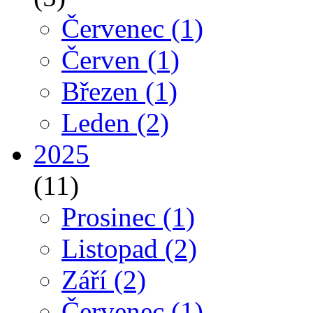
Červenec
(1)
Červen
(1)
Březen
(1)
Leden
(2)
2025
(11)
Prosinec
(1)
Listopad
(2)
Září
(2)
Červenec
(1)