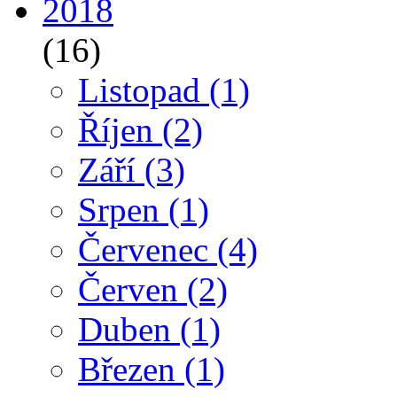
2018
(16)
Listopad
(1)
Říjen
(2)
Září
(3)
Srpen
(1)
Červenec
(4)
Červen
(2)
Duben
(1)
Březen
(1)