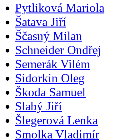
Pytliková Mariola
Šatava Jiří
Ščasný Milan
Schneider Ondřej
Semerák Vilém
Sidorkin Oleg
Škoda Samuel
Slabý Jiří
Šlegerová Lenka
Smolka Vladimír