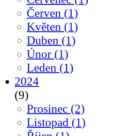
Červen
(1)
Květen
(1)
Duben
(1)
Únor
(1)
Leden
(1)
2024
(9)
Prosinec
(2)
Listopad
(1)
Říjen
(1)