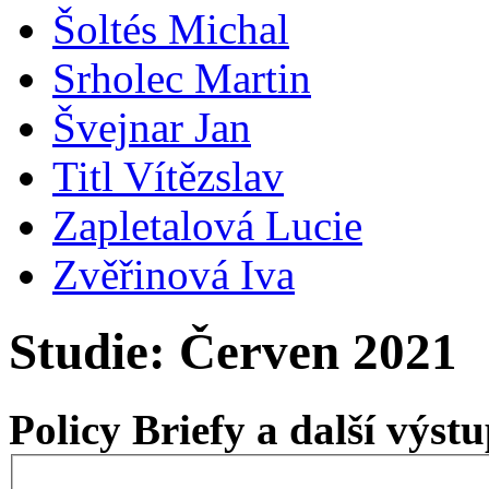
Šoltés Michal
Srholec Martin
Švejnar Jan
Titl Vítězslav
Zapletalová Lucie
Zvěřinová Iva
Studie: Červen 2021
Policy Briefy a další výs