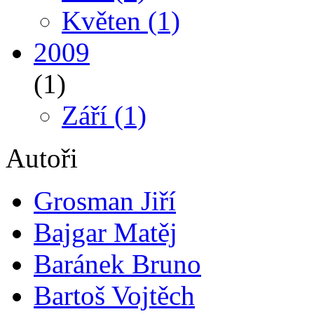
Květen
(1)
2009
(1)
Září
(1)
Autoři
Grosman Jiří
Bajgar Matěj
Baránek Bruno
Bartoš Vojtěch