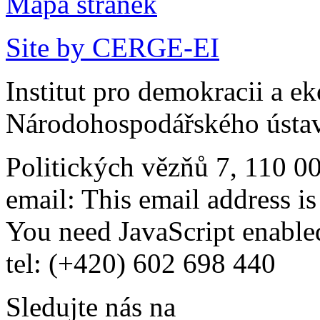
Mapa stránek
Site by CERGE-EI
Institut pro demokracii a e
Národohospodářského ústav
Politických vězňů 7, 110 0
email:
This email address i
You need JavaScript enabled
tel: (+420) 602 698 440
Sledujte nás na