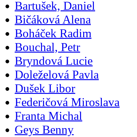
Bartušek, Daniel
Bičáková Alena
Boháček Radim
Bouchal, Petr
Bryndová Lucie
Doleželová Pavla
Dušek Libor
Federičová Miroslava
Franta Michal
Geys Benny