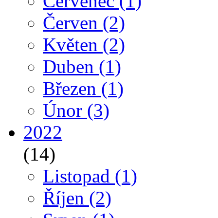
Červenec
(1)
Červen
(2)
Květen
(2)
Duben
(1)
Březen
(1)
Únor
(3)
2022
(14)
Listopad
(1)
Říjen
(2)