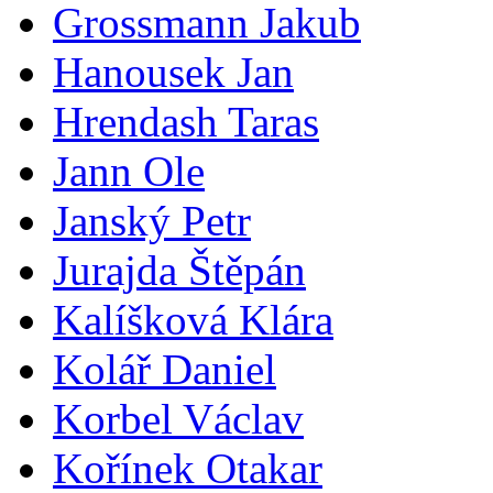
Grossmann Jakub
Hanousek Jan
Hrendash Taras
Jann Ole
Janský Petr
Jurajda Štěpán
Kalíšková Klára
Kolář Daniel
Korbel Václav
Kořínek Otakar