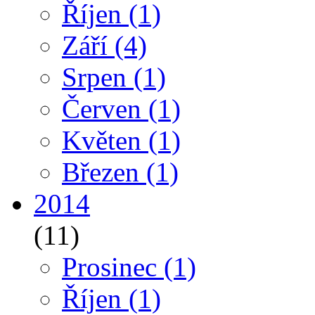
Říjen
(1)
Září
(4)
Srpen
(1)
Červen
(1)
Květen
(1)
Březen
(1)
2014
(11)
Prosinec
(1)
Říjen
(1)