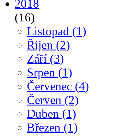
2018
(16)
Listopad
(1)
Říjen
(2)
Září
(3)
Srpen
(1)
Červenec
(4)
Červen
(2)
Duben
(1)
Březen
(1)