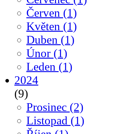
Červen
(1)
Květen
(1)
Duben
(1)
Únor
(1)
Leden
(1)
2024
(9)
Prosinec
(2)
Listopad
(1)
Říjen
(1)