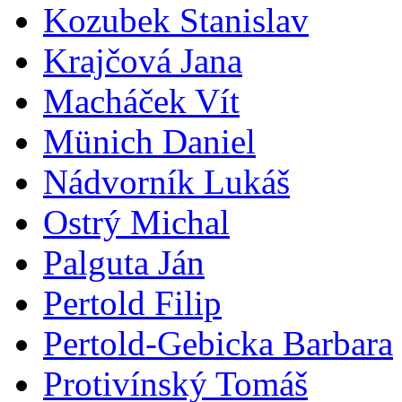
Kozubek Stanislav
Krajčová Jana
Macháček Vít
Münich Daniel
Nádvorník Lukáš
Ostrý Michal
Palguta Ján
Pertold Filip
Pertold-Gebicka Barbara
Protivínský Tomáš