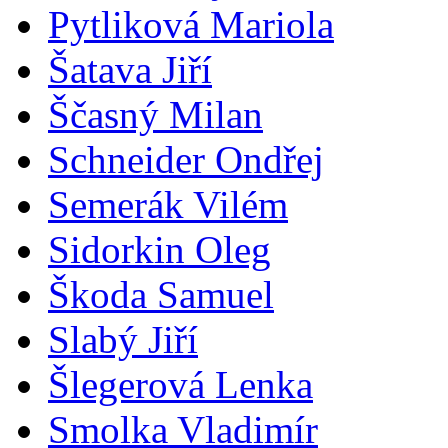
Pytliková Mariola
Šatava Jiří
Ščasný Milan
Schneider Ondřej
Semerák Vilém
Sidorkin Oleg
Škoda Samuel
Slabý Jiří
Šlegerová Lenka
Smolka Vladimír