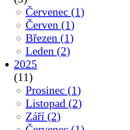
Červenec
(1)
Červen
(1)
Březen
(1)
Leden
(2)
2025
(11)
Prosinec
(1)
Listopad
(2)
Září
(2)
Červenec
(1)