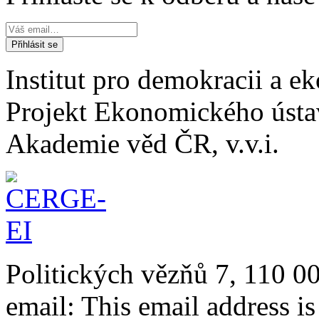
Institut pro demokracii a 
Projekt Ekonomického úst
Akademie věd ČR, v.v.i.
Politických vězňů 7, 110 0
email:
This email address i