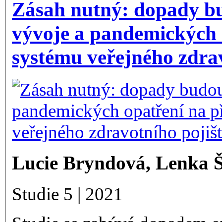
Zásah nutný: dopady b
vývoje a pandemických 
systému veřejného zdrav
Lucie Bryndová, Lenka Š
Studie 5 | 2021