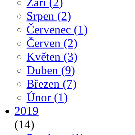
Září
(2)
Srpen
(2)
Červenec
(1)
Červen
(2)
Květen
(3)
Duben
(9)
Březen
(7)
Únor
(1)
2019
(14)