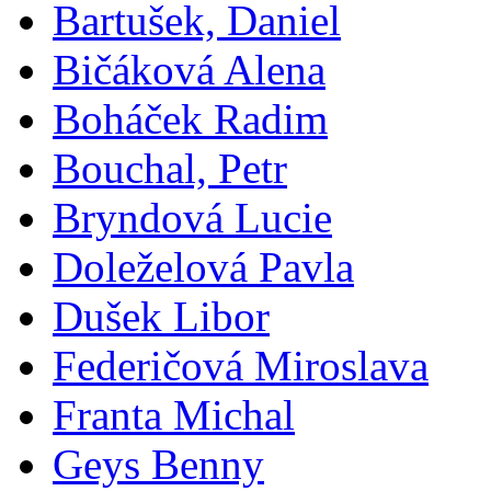
Bartušek, Daniel
Bičáková Alena
Boháček Radim
Bouchal, Petr
Bryndová Lucie
Doleželová Pavla
Dušek Libor
Federičová Miroslava
Franta Michal
Geys Benny