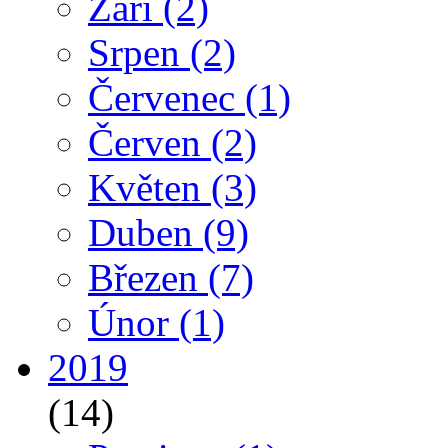
Září
(2)
Srpen
(2)
Červenec
(1)
Červen
(2)
Květen
(3)
Duben
(9)
Březen
(7)
Únor
(1)
2019
(14)