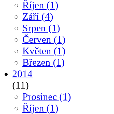
Říjen
(1)
Září
(4)
Srpen
(1)
Červen
(1)
Květen
(1)
Březen
(1)
2014
(11)
Prosinec
(1)
Říjen
(1)