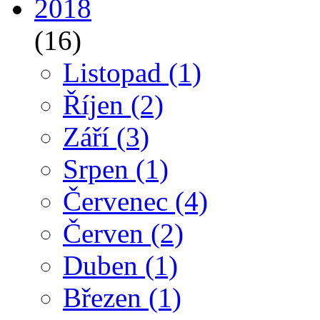
2018
(16)
Listopad
(1)
Říjen
(2)
Září
(3)
Srpen
(1)
Červenec
(4)
Červen
(2)
Duben
(1)
Březen
(1)