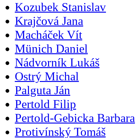
Kozubek Stanislav
Krajčová Jana
Macháček Vít
Münich Daniel
Nádvorník Lukáš
Ostrý Michal
Palguta Ján
Pertold Filip
Pertold-Gebicka Barbara
Protivínský Tomáš