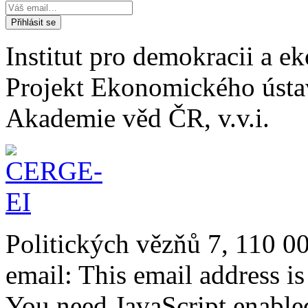
Institut pro demokracii a 
Projekt Ekonomického úst
Akademie věd ČR, v.v.i.
Politických vězňů 7, 110 0
email:
This email address i
You need JavaScript enabled