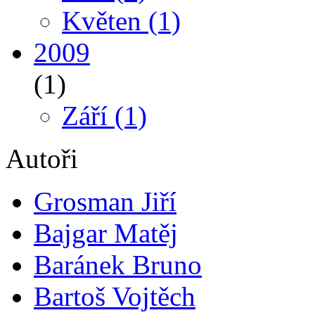
Květen
(1)
2009
(1)
Září
(1)
Autoři
Grosman Jiří
Bajgar Matěj
Baránek Bruno
Bartoš Vojtěch