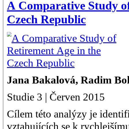
A Comparative Study of
Czech Republic
Jana Bakalová, Radim Bo
Studie 3 | Červen 2015
Cílem této analýzy je identi
vztahujících se k rychlejší