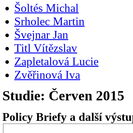
Šoltés Michal
Srholec Martin
Švejnar Jan
Titl Vítězslav
Zapletalová Lucie
Zvěřinová Iva
Studie: Červen 2015
Policy Briefy a další výs