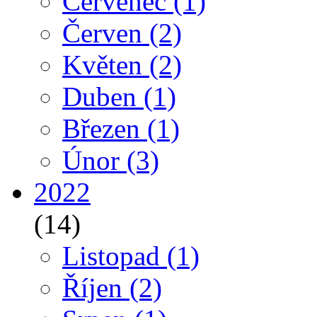
Červenec
(1)
Červen
(2)
Květen
(2)
Duben
(1)
Březen
(1)
Únor
(3)
2022
(14)
Listopad
(1)
Říjen
(2)