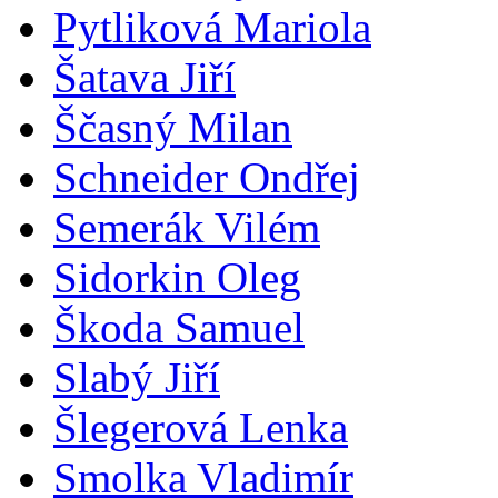
Pytliková Mariola
Šatava Jiří
Ščasný Milan
Schneider Ondřej
Semerák Vilém
Sidorkin Oleg
Škoda Samuel
Slabý Jiří
Šlegerová Lenka
Smolka Vladimír