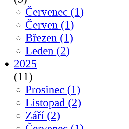
Červenec
(1)
Červen
(1)
Březen
(1)
Leden
(2)
2025
(11)
Prosinec
(1)
Listopad
(2)
Září
(2)
Červenec
(1)