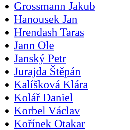
Grossmann Jakub
Hanousek Jan
Hrendash Taras
Jann Ole
Janský Petr
Jurajda Štěpán
Kalíšková Klára
Kolář Daniel
Korbel Václav
Kořínek Otakar