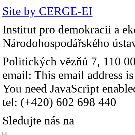
Site by CERGE-EI
Institut pro demokracii a e
Národohospodářského ústav
Politických vězňů 7, 110 0
email:
This email address i
You need JavaScript enabled
tel: (+420) 602 698 440
Sledujte nás na