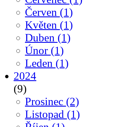
Červen
(1)
Květen
(1)
Duben
(1)
Únor
(1)
Leden
(1)
2024
(9)
Prosinec
(2)
Listopad
(1)
Říjen
(1)