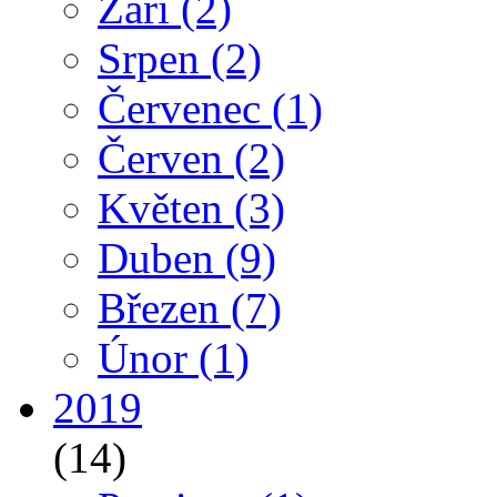
Září
(2)
Srpen
(2)
Červenec
(1)
Červen
(2)
Květen
(3)
Duben
(9)
Březen
(7)
Únor
(1)
2019
(14)