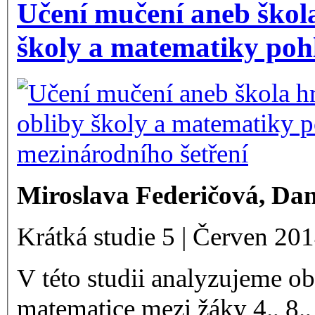
Učení mučení aneb škol
školy a matematiky poh
Miroslava Federičová,
Dan
Krátká studie 5 | Červen 20
V této studii analyzujeme ob
matematice mezi žáky 4., 8.,