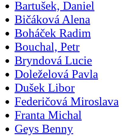
Bartušek, Daniel
Bičáková Alena
Boháček Radim
Bouchal, Petr
Bryndová Lucie
Doleželová Pavla
Dušek Libor
Federičová Miroslava
Franta Michal
Geys Benny