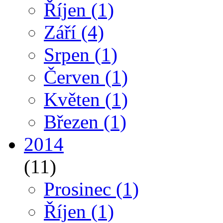
Říjen
(1)
Září
(4)
Srpen
(1)
Červen
(1)
Květen
(1)
Březen
(1)
2014
(11)
Prosinec
(1)
Říjen
(1)