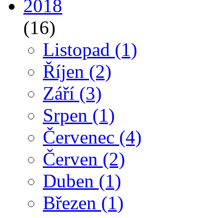
2018
(16)
Listopad
(1)
Říjen
(2)
Září
(3)
Srpen
(1)
Červenec
(4)
Červen
(2)
Duben
(1)
Březen
(1)