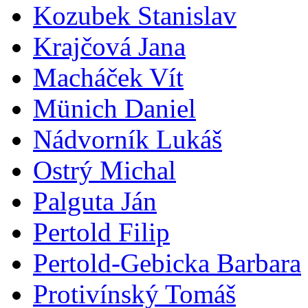
Kozubek Stanislav
Krajčová Jana
Macháček Vít
Münich Daniel
Nádvorník Lukáš
Ostrý Michal
Palguta Ján
Pertold Filip
Pertold-Gebicka Barbara
Protivínský Tomáš