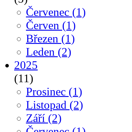
Červenec
(1)
Červen
(1)
Březen
(1)
Leden
(2)
2025
(11)
Prosinec
(1)
Listopad
(2)
Září
(2)
Červenec
(1)