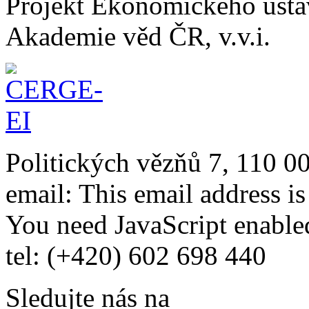
Projekt Ekonomického úst
Akademie věd ČR, v.v.i.
Politických vězňů 7, 110 0
email:
This email address i
You need JavaScript enabled
tel: (+420) 602 698 440
Sledujte nás na