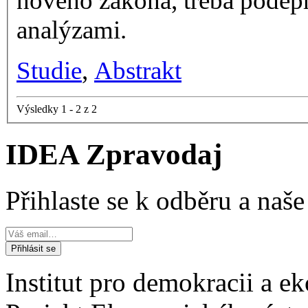
nového zákona, třeba podepří
analýzami.
Studie
,
Abstrakt
Výsledky 1 - 2 z 2
IDEA Zpravodaj
Přihlaste se k odběru a naš
Institut pro demokracii a 