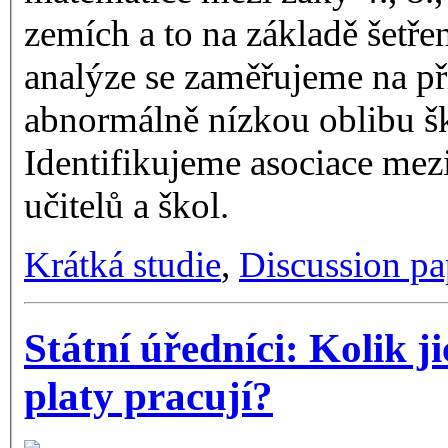
zemích a to na základě šetř
analýze se zaměřujeme na pří
abnormálně nízkou oblibu šk
Identifikujeme asociace mezi
učitelů a škol.
Krátká studie
,
Discussion pa
Státní úředníci: Kolik ji
platy pracují?