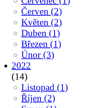
Červenec
(1)
Červen
(2)
Květen
(2)
Duben
(1)
Březen
(1)
Únor
(3)
2022
(14)
Listopad
(1)
Říjen
(2)