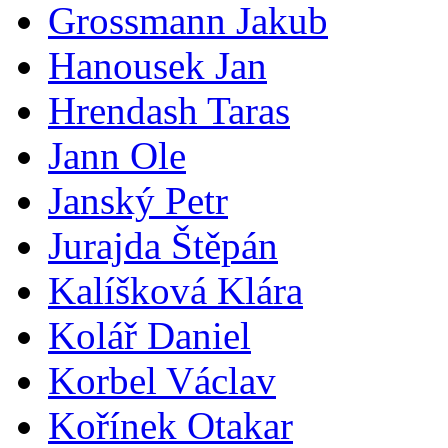
Grossmann Jakub
Hanousek Jan
Hrendash Taras
Jann Ole
Janský Petr
Jurajda Štěpán
Kalíšková Klára
Kolář Daniel
Korbel Václav
Kořínek Otakar