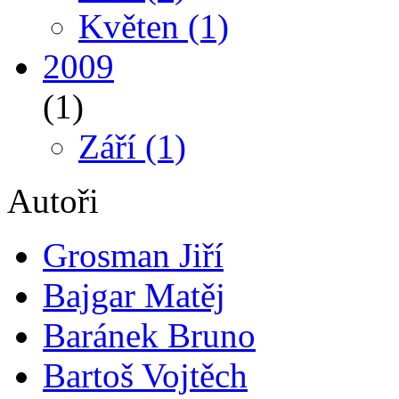
Květen
(1)
2009
(1)
Září
(1)
Autoři
Grosman Jiří
Bajgar Matěj
Baránek Bruno
Bartoš Vojtěch