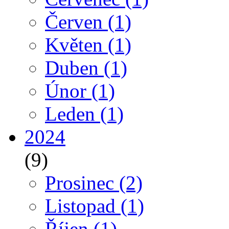
Červen
(1)
Květen
(1)
Duben
(1)
Únor
(1)
Leden
(1)
2024
(9)
Prosinec
(2)
Listopad
(1)
Říjen
(1)