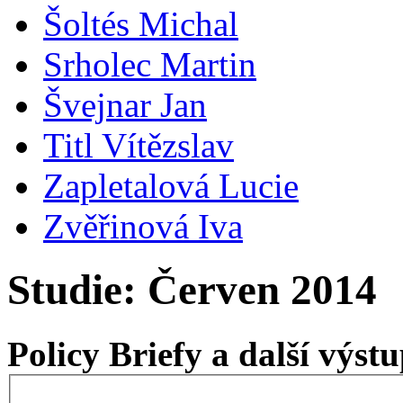
Šoltés Michal
Srholec Martin
Švejnar Jan
Titl Vítězslav
Zapletalová Lucie
Zvěřinová Iva
Studie: Červen 2014
Policy Briefy a další výs