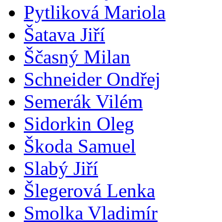
Pytliková Mariola
Šatava Jiří
Ščasný Milan
Schneider Ondřej
Semerák Vilém
Sidorkin Oleg
Škoda Samuel
Slabý Jiří
Šlegerová Lenka
Smolka Vladimír