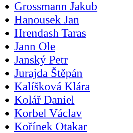
Grossmann Jakub
Hanousek Jan
Hrendash Taras
Jann Ole
Janský Petr
Jurajda Štěpán
Kalíšková Klára
Kolář Daniel
Korbel Václav
Kořínek Otakar