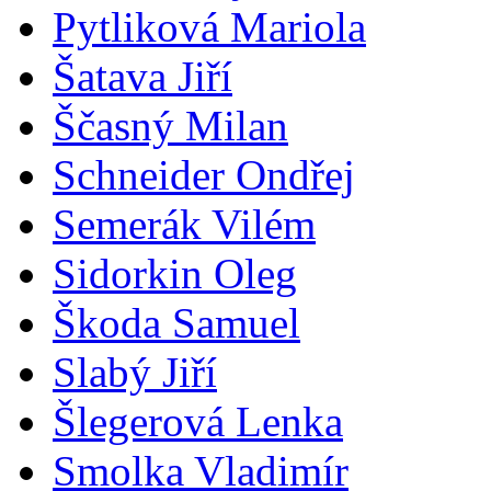
Pytliková Mariola
Šatava Jiří
Ščasný Milan
Schneider Ondřej
Semerák Vilém
Sidorkin Oleg
Škoda Samuel
Slabý Jiří
Šlegerová Lenka
Smolka Vladimír