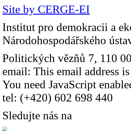
Site by CERGE-EI
Institut pro demokracii a e
Národohospodářského ústav
Politických vězňů 7, 110 0
email:
This email address i
You need JavaScript enabled
tel: (+420) 602 698 440
Sledujte nás na