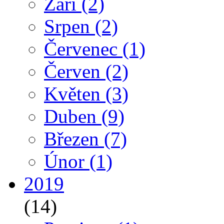
Září
(2)
Srpen
(2)
Červenec
(1)
Červen
(2)
Květen
(3)
Duben
(9)
Březen
(7)
Únor
(1)
2019
(14)