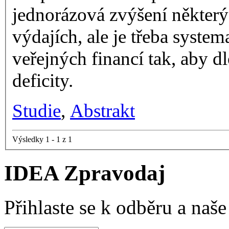
jednorázová zvýšení některý
výdajích, ale je třeba syste
veřejných financí tak, aby 
deficity.
Studie
,
Abstrakt
Výsledky 1 - 1 z 1
IDEA Zpravodaj
Přihlaste se k odběru a naš