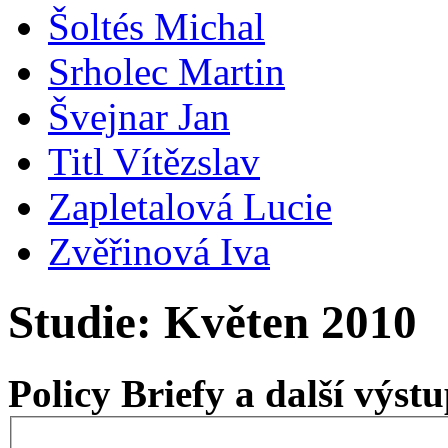
Šoltés Michal
Srholec Martin
Švejnar Jan
Titl Vítězslav
Zapletalová Lucie
Zvěřinová Iva
Studie: Květen 2010
Policy Briefy a další výs