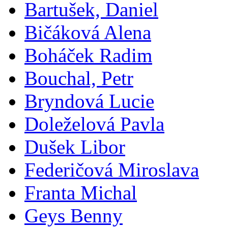
Bartušek, Daniel
Bičáková Alena
Boháček Radim
Bouchal, Petr
Bryndová Lucie
Doleželová Pavla
Dušek Libor
Federičová Miroslava
Franta Michal
Geys Benny