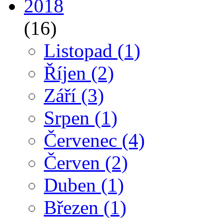
2018
(16)
Listopad
(1)
Říjen
(2)
Září
(3)
Srpen
(1)
Červenec
(4)
Červen
(2)
Duben
(1)
Březen
(1)