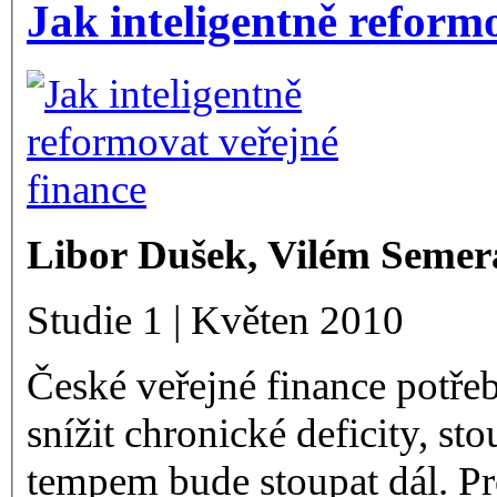
Jak inteligentně reform
Libor Dušek, Vilém Semer
Studie 1 | Květen 2010
České veřejné finance potře
snížit chronické deficity, 
tempem bude stoupat dál. Pr