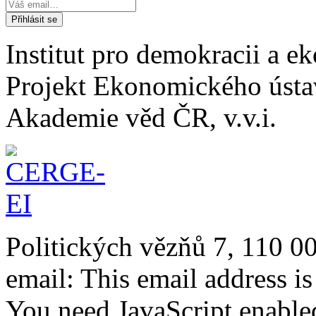
Institut pro demokracii a 
Projekt Ekonomického úst
Akademie věd ČR, v.v.i.
Politických vězňů 7, 110 0
email:
This email address i
You need JavaScript enabled