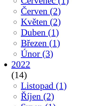
Červenec
(1)
Červen
(2)
Květen
(2)
Duben
(1)
Březen
(1)
Únor
(3)
2022
(14)
Listopad
(1)
Říjen
(2)