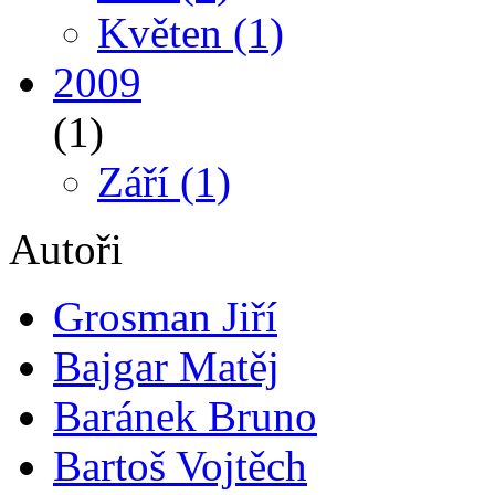
Květen
(1)
2009
(1)
Září
(1)
Autoři
Grosman Jiří
Bajgar Matěj
Baránek Bruno
Bartoš Vojtěch