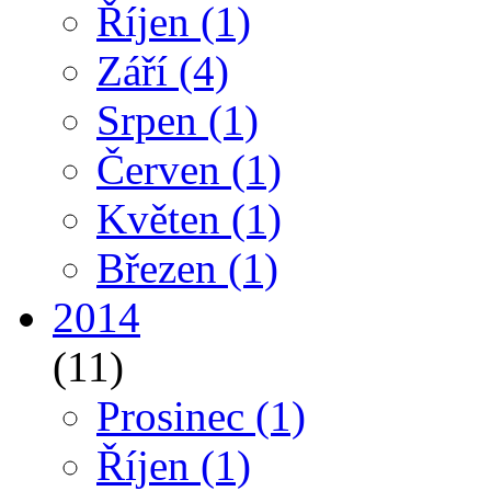
Říjen
(1)
Září
(4)
Srpen
(1)
Červen
(1)
Květen
(1)
Březen
(1)
2014
(11)
Prosinec
(1)
Říjen
(1)