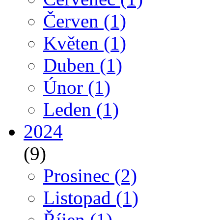
Červen
(1)
Květen
(1)
Duben
(1)
Únor
(1)
Leden
(1)
2024
(9)
Prosinec
(2)
Listopad
(1)
Říjen
(1)