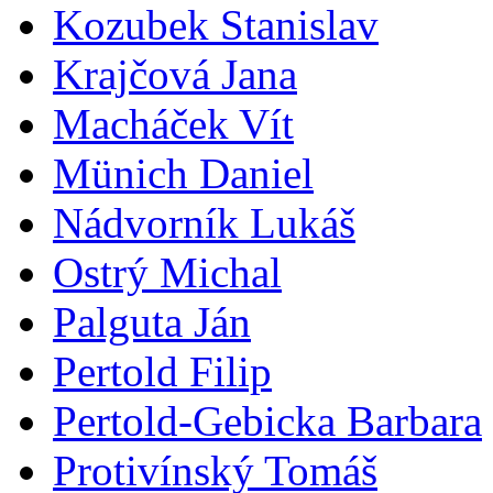
Kozubek Stanislav
Krajčová Jana
Macháček Vít
Münich Daniel
Nádvorník Lukáš
Ostrý Michal
Palguta Ján
Pertold Filip
Pertold-Gebicka Barbara
Protivínský Tomáš