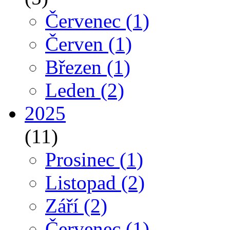
Červenec
(1)
Červen
(1)
Březen
(1)
Leden
(2)
2025
(11)
Prosinec
(1)
Listopad
(2)
Září
(2)
Červenec
(1)