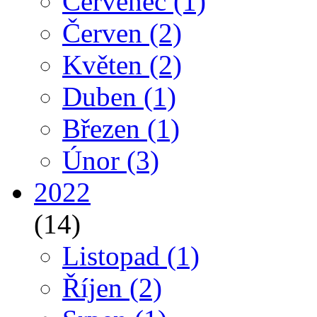
Červenec
(1)
Červen
(2)
Květen
(2)
Duben
(1)
Březen
(1)
Únor
(3)
2022
(14)
Listopad
(1)
Říjen
(2)