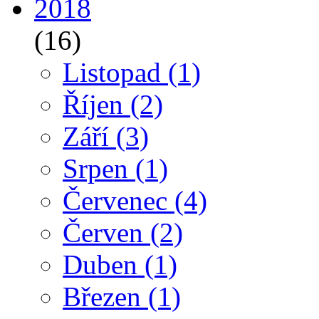
2018
(16)
Listopad
(1)
Říjen
(2)
Září
(3)
Srpen
(1)
Červenec
(4)
Červen
(2)
Duben
(1)
Březen
(1)