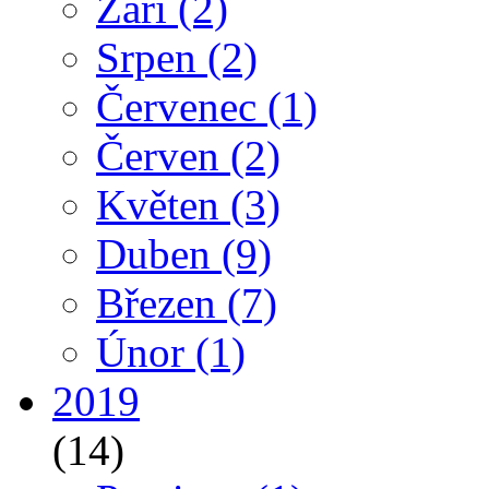
Září
(2)
Srpen
(2)
Červenec
(1)
Červen
(2)
Květen
(3)
Duben
(9)
Březen
(7)
Únor
(1)
2019
(14)