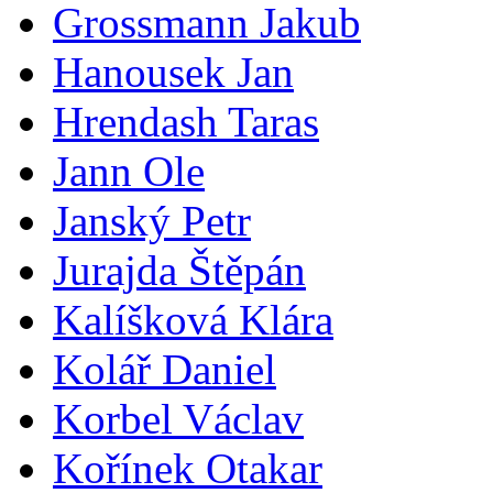
Grossmann Jakub
Hanousek Jan
Hrendash Taras
Jann Ole
Janský Petr
Jurajda Štěpán
Kalíšková Klára
Kolář Daniel
Korbel Václav
Kořínek Otakar