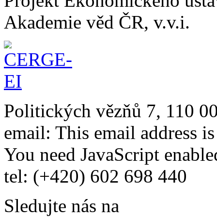
Projekt Ekonomického úst
Akademie věd ČR, v.v.i.
Politických vězňů 7, 110 0
email:
This email address i
You need JavaScript enabled
tel: (+420) 602 698 440
Sledujte nás na