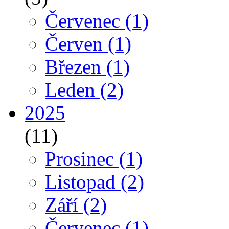
Červenec
(1)
Červen
(1)
Březen
(1)
Leden
(2)
2025
(11)
Prosinec
(1)
Listopad
(2)
Září
(2)
Červenec
(1)