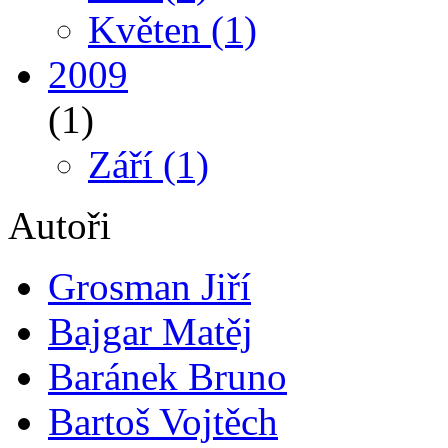
Květen
(1)
2009
(1)
Září
(1)
Autoři
Grosman Jiří
Bajgar Matěj
Baránek Bruno
Bartoš Vojtěch