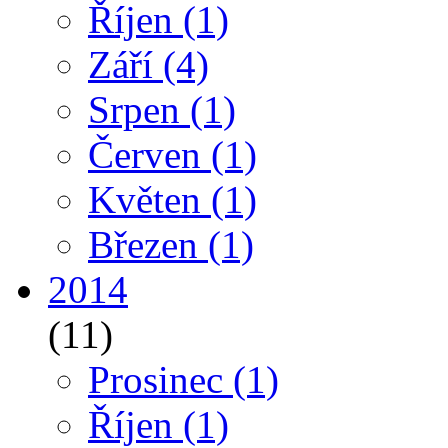
Říjen
(1)
Září
(4)
Srpen
(1)
Červen
(1)
Květen
(1)
Březen
(1)
2014
(11)
Prosinec
(1)
Říjen
(1)