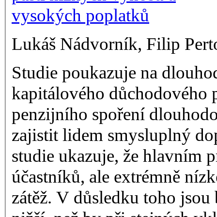
Lukáš Nádvorník, Filip Pert
Studie
poukazuje na dlouhod
kapitálového důchodového p
penzijního spoření dlouhodo
zajistit lidem smysluplný d
studie ukazuje, že hlavním 
účastníků, ale extrémně níz
zátěž. V důsledku toho jsou