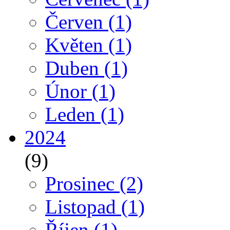
Červen
(1)
Květen
(1)
Duben
(1)
Únor
(1)
Leden
(1)
2024
(9)
Prosinec
(2)
Listopad
(1)
Říjen
(1)