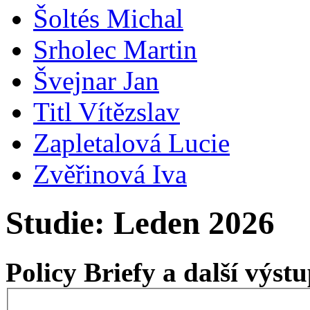
Šoltés Michal
Srholec Martin
Švejnar Jan
Titl Vítězslav
Zapletalová Lucie
Zvěřinová Iva
Studie: Leden 2026
Policy Briefy a další výs