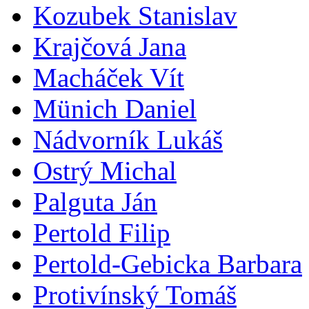
Kozubek Stanislav
Krajčová Jana
Macháček Vít
Münich Daniel
Nádvorník Lukáš
Ostrý Michal
Palguta Ján
Pertold Filip
Pertold-Gebicka Barbara
Protivínský Tomáš