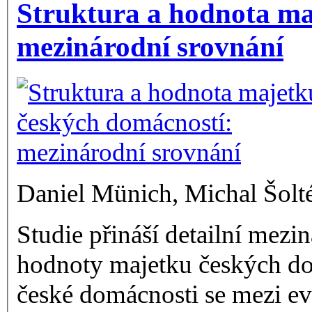
Struktura a hodnota ma
mezinárodní srovnání
Daniel Münich, Michal Šolt
Studie přináší detailní mezi
hodnoty majetku českých dom
české domácnosti se mezi e