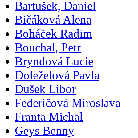
Bartušek, Daniel
Bičáková Alena
Boháček Radim
Bouchal, Petr
Bryndová Lucie
Doleželová Pavla
Dušek Libor
Federičová Miroslava
Franta Michal
Geys Benny