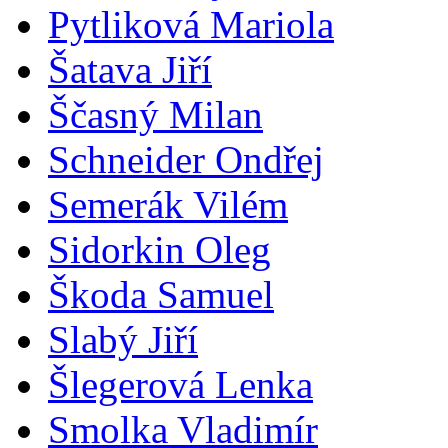
Pytliková Mariola
Šatava Jiří
Ščasný Milan
Schneider Ondřej
Semerák Vilém
Sidorkin Oleg
Škoda Samuel
Slabý Jiří
Šlegerová Lenka
Smolka Vladimír