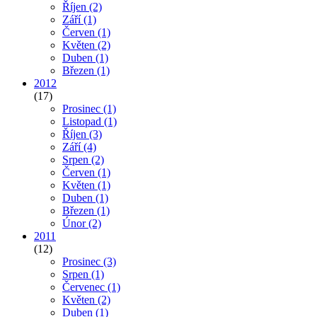
Říjen
(2)
Září
(1)
Červen
(1)
Květen
(2)
Duben
(1)
Březen
(1)
2012
(17)
Prosinec
(1)
Listopad
(1)
Říjen
(3)
Září
(4)
Srpen
(2)
Červen
(1)
Květen
(1)
Duben
(1)
Březen
(1)
Únor
(2)
2011
(12)
Prosinec
(3)
Srpen
(1)
Červenec
(1)
Květen
(2)
Duben
(1)