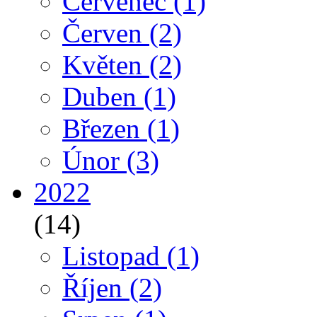
Červenec
(1)
Červen
(2)
Květen
(2)
Duben
(1)
Březen
(1)
Únor
(3)
2022
(14)
Listopad
(1)
Říjen
(2)