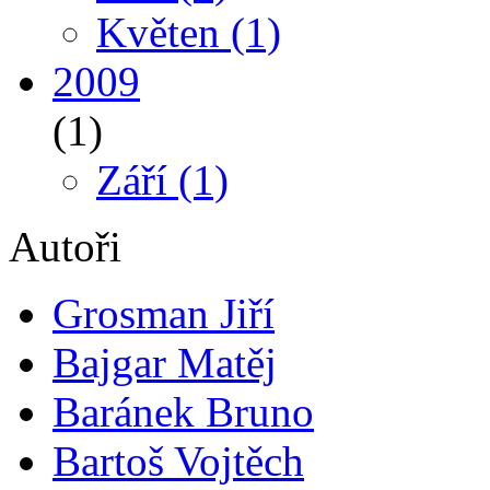
Květen
(1)
2009
(1)
Září
(1)
Autoři
Grosman Jiří
Bajgar Matěj
Baránek Bruno
Bartoš Vojtěch