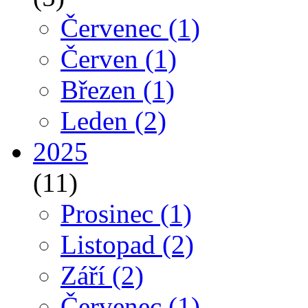
Červenec
(1)
Červen
(1)
Březen
(1)
Leden
(2)
2025
(11)
Prosinec
(1)
Listopad
(2)
Září
(2)
Červenec
(1)