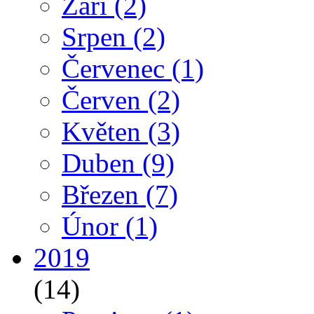
Září
(2)
Srpen
(2)
Červenec
(1)
Červen
(2)
Květen
(3)
Duben
(9)
Březen
(7)
Únor
(1)
2019
(14)