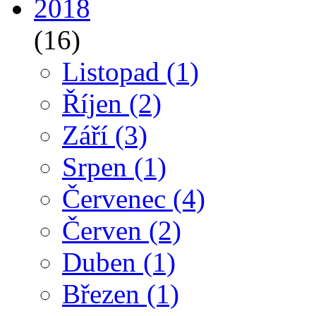
2018
(16)
Listopad
(1)
Říjen
(2)
Září
(3)
Srpen
(1)
Červenec
(4)
Červen
(2)
Duben
(1)
Březen
(1)