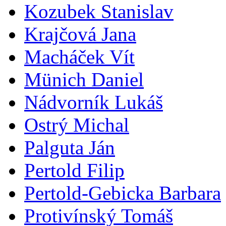
Kozubek Stanislav
Krajčová Jana
Macháček Vít
Münich Daniel
Nádvorník Lukáš
Ostrý Michal
Palguta Ján
Pertold Filip
Pertold-Gebicka Barbara
Protivínský Tomáš