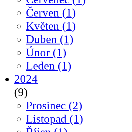
Červen
(1)
Květen
(1)
Duben
(1)
Únor
(1)
Leden
(1)
2024
(9)
Prosinec
(2)
Listopad
(1)
Říjen
(1)