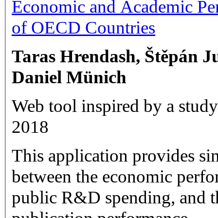
Taras Hrendash, Štěpán Ju
Daniel M
ü
nich
Web tool inspired by a study
2018
This application provides sim
between the economic perfo
public R&D spending, and thei