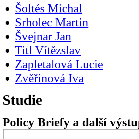
Šoltés Michal
Srholec Martin
Švejnar Jan
Titl Vítězslav
Zapletalová Lucie
Zvěřinová Iva
Studie
Policy Briefy a další výs