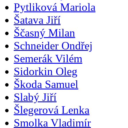
Pytliková Mariola
Šatava Jiří
Ščasný Milan
Schneider Ondřej
Semerák Vilém
Sidorkin Oleg
Škoda Samuel
Slabý Jiří
Šlegerová Lenka
Smolka Vladimír