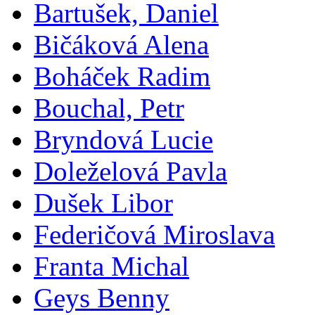
Bartušek, Daniel
Bičáková Alena
Boháček Radim
Bouchal, Petr
Bryndová Lucie
Doleželová Pavla
Dušek Libor
Federičová Miroslava
Franta Michal
Geys Benny