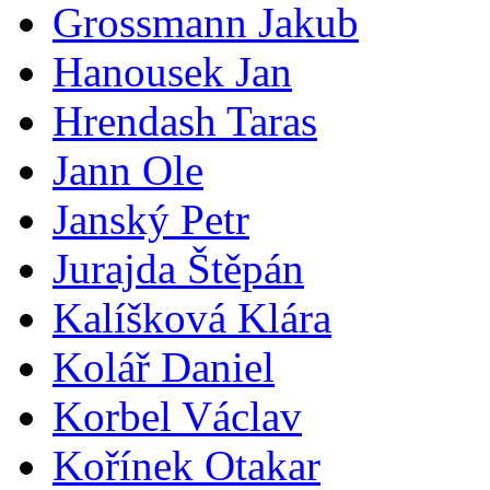
Grossmann Jakub
Hanousek Jan
Hrendash Taras
Jann Ole
Janský Petr
Jurajda Štěpán
Kalíšková Klára
Kolář Daniel
Korbel Václav
Kořínek Otakar