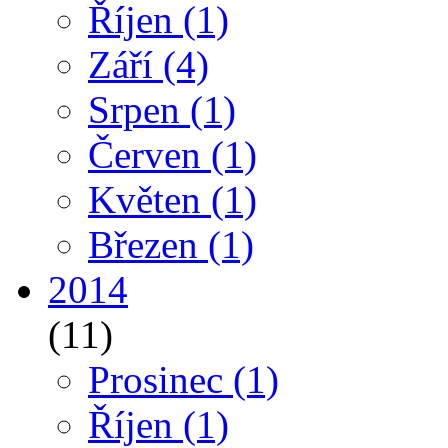
Říjen
(1)
Září
(4)
Srpen
(1)
Červen
(1)
Květen
(1)
Březen
(1)
2014
(11)
Prosinec
(1)
Říjen
(1)