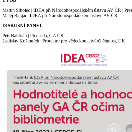
ÚVOD
Martin Srholec | IDEA při Národohospodářském ústavu AV ČR | Prez
Matěj Bajgar | IDEA při Národohospodářském ústavu AV ČR
DISKUSNÍ PANEL
Petr Baldrián | Předseda, GA ČR
Ladislav Krištoufek | Prorektor pro vědeckou a tvůrčí činnost, UK