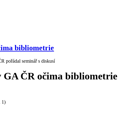
ima bibliometrie
 pořádal seminář s diskusí
y GA ČR očima bibliometrie
 1)