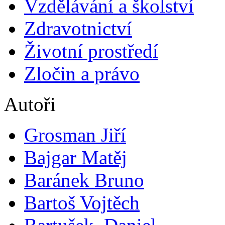
Vzdělávání a školství
Zdravotnictví
Životní prostředí
Zločin a právo
Autoři
Grosman Jiří
Bajgar Matěj
Baránek Bruno
Bartoš Vojtěch