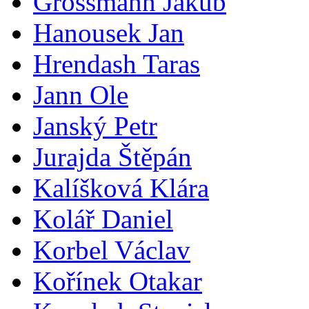
Grossmann Jakub
Hanousek Jan
Hrendash Taras
Jann Ole
Janský Petr
Jurajda Štěpán
Kalíšková Klára
Kolář Daniel
Korbel Václav
Kořínek Otakar