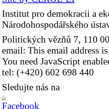
Institut pro demokracii a e
Národohospodářského ústav
Politických vězňů 7, 110 0
email:
This email address i
You need JavaScript enabled
tel: (+420) 602 698 440
Sledujte nás na