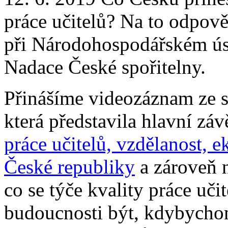
práce učitelů? Na to odpov
při Národohospodářském ús
Nadace České spořitelny.
Přinášíme videozáznam ze s
která představila hlavní zá
práce učitelů, vzdělanost, 
České republiky
a zároveň n
co se týče kvality práce uč
budoucnosti být, kdybychom