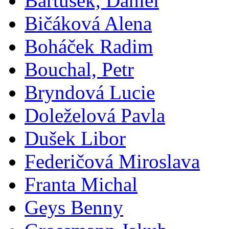
Bartušek, Daniel
Bičáková Alena
Boháček Radim
Bouchal, Petr
Bryndová Lucie
Doleželová Pavla
Dušek Libor
Federičová Miroslava
Franta Michal
Geys Benny