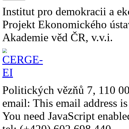
Institut pro demokracii a 
Projekt Ekonomického úst
Akademie věd ČR, v.v.i.
Politických vězňů 7, 110 0
email:
This email address i
You need JavaScript enabled
tel: (+420) 602 698 440