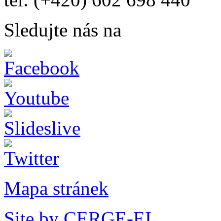
Sledujte nás na
Mapa stránek
Site by CERGE-EI