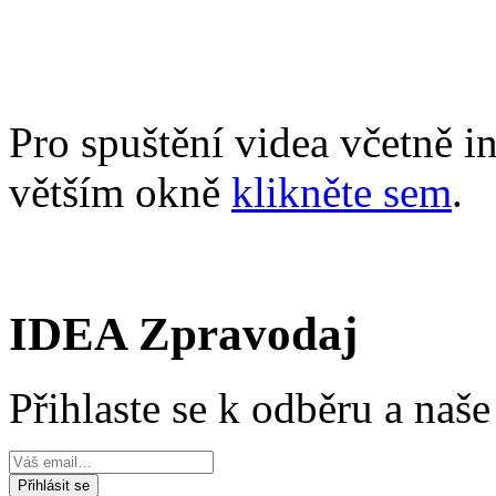
Pro spuštění videa včetně i
větším okně
klikněte sem
.
IDEA Zpravodaj
Přihlaste se k odběru a naš