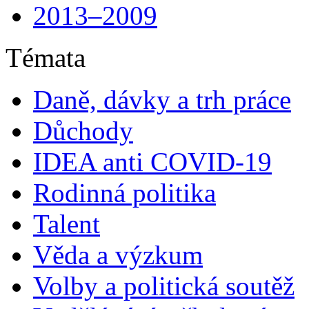
2013–2009
Témata
Daně, dávky a trh práce
Důchody
IDEA anti COVID-19
Rodinná politika
Talent
Věda a výzkum
Volby a politická soutěž