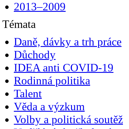
2013–2009
Témata
Daně, dávky a trh práce
Důchody
IDEA anti COVID-19
Rodinná politika
Talent
Věda a výzkum
Volby a politická soutěž