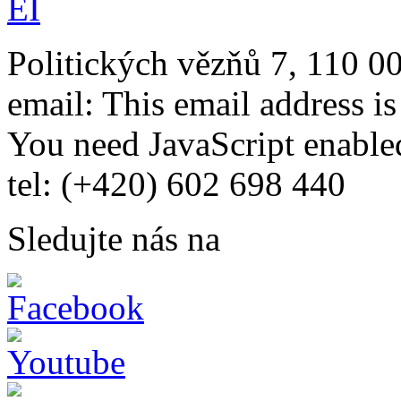
Politických vězňů 7, 110 0
email:
This email address i
You need JavaScript enabled
tel: (+420) 602 698 440
Sledujte nás na