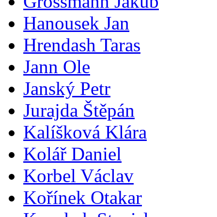
Grossmann Jakub
Hanousek Jan
Hrendash Taras
Jann Ole
Janský Petr
Jurajda Štěpán
Kalíšková Klára
Kolář Daniel
Korbel Václav
Kořínek Otakar