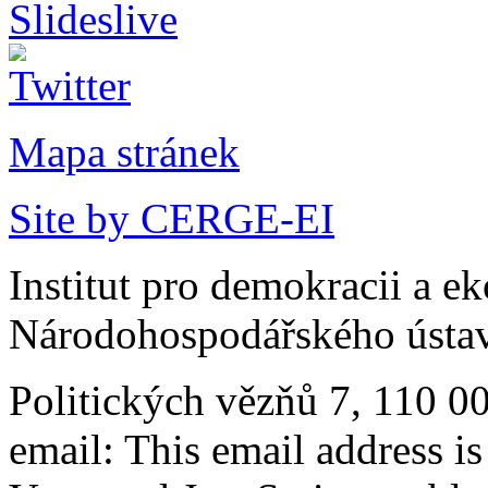
Mapa stránek
Site by CERGE-EI
Institut pro demokracii a e
Národohospodářského ústav
Politických vězňů 7, 110 0
email:
This email address i