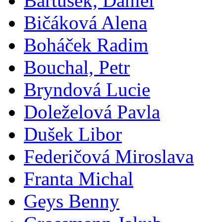
Bartušek, Daniel
Bičáková Alena
Boháček Radim
Bouchal, Petr
Bryndová Lucie
Doleželová Pavla
Dušek Libor
Federičová Miroslava
Franta Michal
Geys Benny