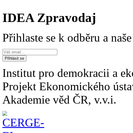
IDEA Zpravodaj
Přihlaste se k odběru a naš
Institut pro demokracii a 
Projekt Ekonomického úst
Akademie věd ČR, v.v.i.