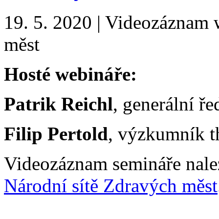
19. 5. 2020 | Videozáznam 
měst
Hosté webináře:
Patrik Reichl
, generální ř
Filip Pertold
, výzkumník 
Videozáznam semináře nale
Národní sítě Zdravých měst