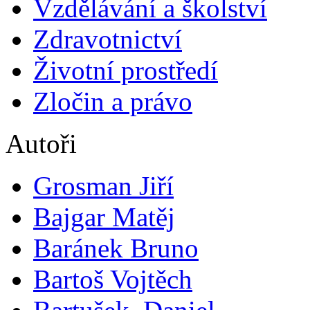
Vzdělávání a školství
Zdravotnictví
Životní prostředí
Zločin a právo
Autoři
Grosman Jiří
Bajgar Matěj
Baránek Bruno
Bartoš Vojtěch