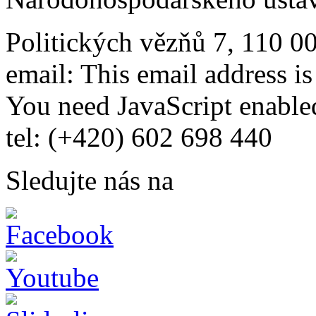
Politických vězňů 7, 110 0
email:
This email address i
You need JavaScript enabled
tel: (+420) 602 698 440
Sledujte nás na