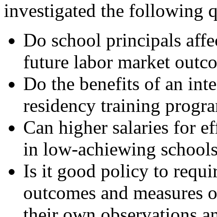
investigated the following 
Do school principals affe
future labor market outc
Do the benefits of an int
residency training progra
Can higher salaries for e
in low-achiewing school
Is it good policy to requi
outcomes and measures of 
their own observations a