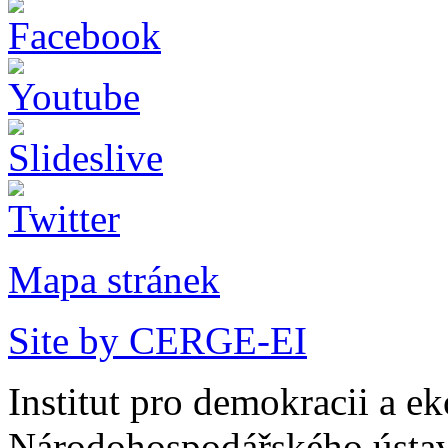
Mapa stránek
Site by CERGE-EI
Institut pro demokracii a e
Národohospodářského ústav