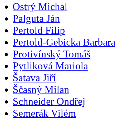
Ostrý Michal
Palguta Ján
Pertold Filip
Pertold-Gebicka Barbara
Protivínský Tomáš
Pytliková Mariola
Šatava Jiří
Ščasný Milan
Schneider Ondřej
Semerák Vilém