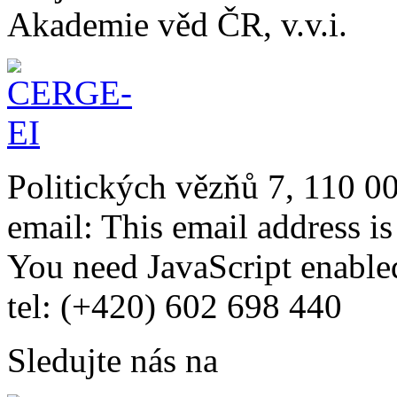
Akademie věd ČR, v.v.i.
Politických vězňů 7, 110 0
email:
This email address i
You need JavaScript enabled
tel: (+420) 602 698 440
Sledujte nás na