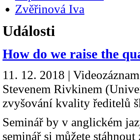
Zvěřinová Iva
Události
How do we raise the qua
11. 12. 2018 | Videozáznam
Stevenem Rivkinem (Universi
zvyšování kvality ředitelů š
Seminář by v anglickém jaz
seminář si můžete stáhnout