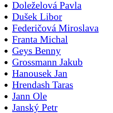
Doleželová Pavla
Dušek Libor
Federičová Miroslava
Franta Michal
Geys Benny
Grossmann Jakub
Hanousek Jan
Hrendash Taras
Jann Ole
Janský Petr