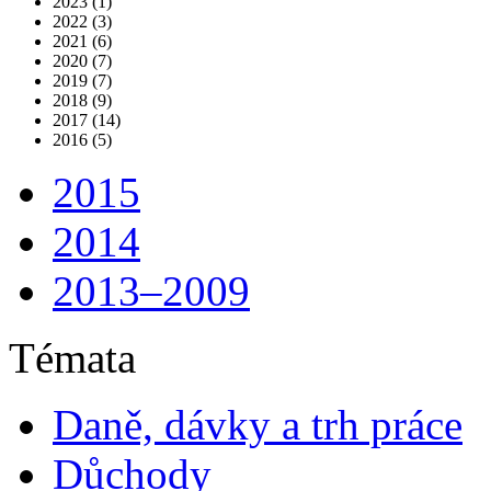
2023 (1)
2022 (3)
2021 (6)
2020 (7)
2019 (7)
2018 (9)
2017 (14)
2016 (5)
2015
2014
2013–2009
Témata
Daně, dávky a trh práce
Důchody