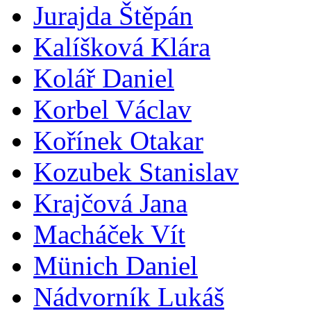
Jurajda Štěpán
Kalíšková Klára
Kolář Daniel
Korbel Václav
Kořínek Otakar
Kozubek Stanislav
Krajčová Jana
Macháček Vít
Münich Daniel
Nádvorník Lukáš