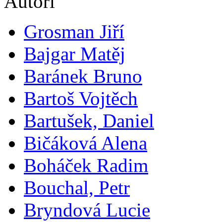
Autoři
Grosman Jiří
Bajgar Matěj
Baránek Bruno
Bartoš Vojtěch
Bartušek, Daniel
Bičáková Alena
Boháček Radim
Bouchal, Petr
Bryndová Lucie