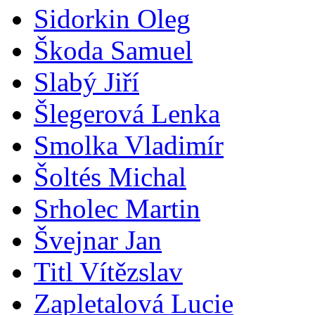
Sidorkin Oleg
Škoda Samuel
Slabý Jiří
Šlegerová Lenka
Smolka Vladimír
Šoltés Michal
Srholec Martin
Švejnar Jan
Titl Vítězslav
Zapletalová Lucie