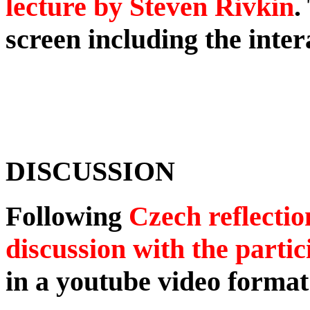
lecture by Steven Rivkin
.
screen including the inter
DISCUSSION
Following
Czech reflecti
discussion with the partic
in a youtube video format