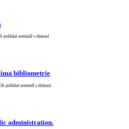
h
pořádal seminář s diskusí
ima bibliometrie
 pořádal seminář s diskusí
ic administration.