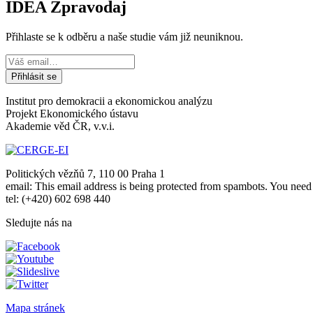
IDEA Zpravodaj
Přihlaste se k odběru a naše studie vám již neuniknou.
Institut pro demokracii a ekonomickou analýzu
Projekt Ekonomického ústavu
Akademie věd ČR, v.v.i.
Politických vězňů 7, 110 00 Praha 1
email:
This email address is being protected from spambots. You need 
tel: (+420) 602 698 440
Sledujte nás na
Mapa stránek