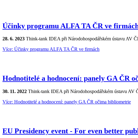
Účinky programu ALFA TA ČR ve firmác
28. 6. 2023
Think-tank IDEA při Národohospodářském ústavu AV ČR 
Více: Účinky programu ALFA TA ČR ve firmách
Hodnotitelé a hodnocení: panely GA ČR oč
30. 11. 2022
Think-tank IDEA při Národohospodářském ústavu AV ČR
Více: Hodnotitelé a hodnocení: panely GA ČR očima bibliometrie
EU Presidency event - For even better publ